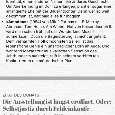
Identität, einen anderen Namen, ein anderes Geschlecht.
Um Anerkennung im Dorf zu erlangen, plant er sogar eine
arrangierte Ehe mit der Bauerntochter. Denn wer so weit
gekommen ist, hält bald alles für möglich.
»Amadeus«
(1984) von Miloš Forman mit F. Murray
Abraham, Tom Hulce. Am Wiener Hof von Kaiser Joseph II.
wird man schon früh auf das Wunderkind Mozart
aufmerksam. Doch die Begeisterung ist nicht ungeteilt:
Dem verhärmten Hofkomponisten Salieri ist das
lebensfrohe Genie ein unerträglicher Dorn im Auge. Und
während Mozart zur musikalischen Sensation des
Jahrhunderts aufsteigt, reift in seinem verbitterten
Konkurrenten ein mörderischer Plan.
ZITAT DES MONATS
Die Ausstellung ist längst eröffnet. Oder:
Selbstjustiz durch Fehleinkäufe