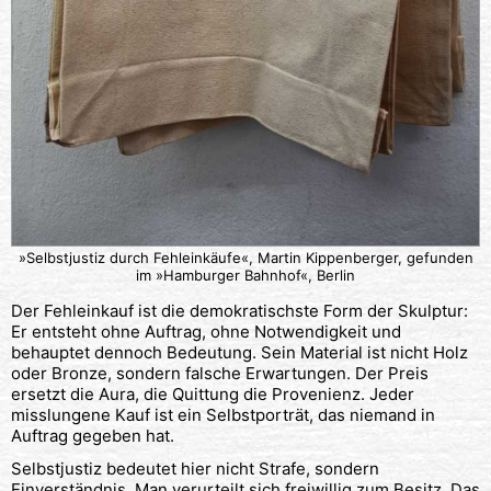
»Selbstjustiz durch Fehleinkäufe«, Martin Kippenberger, gefunden
im »Hamburger Bahnhof«, Berlin
Der Fehleinkauf ist die demokratischste Form der Skulptur:
Er entsteht ohne Auftrag, ohne Notwendigkeit und
behauptet dennoch Bedeutung. Sein Material ist nicht Holz
oder Bronze, sondern falsche Erwartungen. Der Preis
ersetzt die Aura, die Quittung die Provenienz. Jeder
misslungene Kauf ist ein Selbstporträt, das niemand in
Auftrag gegeben hat.
Selbstjustiz bedeutet hier nicht Strafe, sondern
Einverständnis. Man verurteilt sich freiwillig zum Besitz. Das