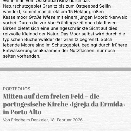
Wenn man vom Ostseebad Binz durch das
Naturschutzgebiet Granitz bis zum Ostseebad Sellin
wandert, kommt man direkt am 15 Hektar großen
Kesselmoor
Große Wiese
mit einem jungen Moorbirkenwald
vorbei. Durch die zur Vor-Frühlingszeit noch blattlosen
Birken bietet sich eine uneingeschränkte Sicht auf dies
reizvolle Kleinod der Natur. Das Moor selbst wird durch die
typischen Buchenwälder der Granitz begrenzt. Solch
lebende Moore sind im Schutzgebiet, bedingt durch frühere
Entwässerungsmaßnahmen der Nutzflächen, nur noch
selten vorhanden.
PORTFOLIOS
Mitten auf dem freien Feld – die
portugesische Kirche ›Igreja da Ermida‹
in Porto Alto
Von Friedhelm Denkeler,
18. Februar 2026