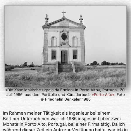
»Die Kapellenkirche ›Igreja da Ermida‹ in Porto Alto«, Portugal, 20.
Juli 1986, aus dem Portfolio und Künstlerbuch
»Porto Alto«
, Foto
© Friedhelm Denkeler 1986
Im Rahmen meiner Tätigkeit als Ingenieur bei einem
Berliner Unternehmen war ich 1986 insgesamt über zwei
Monate in Porto Alto, Portugal, bei einer Firma tätig. Da ich
während dieser Zeit ein Auto zur Verfügung hatte, war ich in