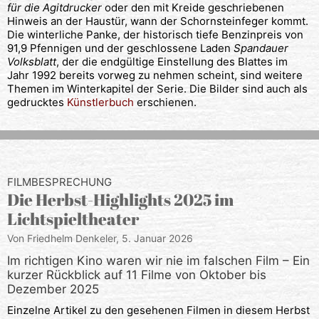
für die Agitdrucker
oder den mit Kreide geschriebenen
Hinweis an der Haustür, wann der Schornsteinfeger kommt.
Die winterliche Panke, der historisch tiefe Benzinpreis von
91,9 Pfennigen und der geschlossene Laden
Spandauer
Volksblatt
, der die endgültige Einstellung des Blattes im
Jahr 1992 bereits vorweg zu nehmen scheint, sind weitere
Themen im Winterkapitel der Serie. Die Bilder sind auch als
gedrucktes
Künstlerbuch
erschienen.
FILMBESPRECHUNG
Die Herbst-Highlights 2025 im
Lichtspieltheater
Von Friedhelm Denkeler,
5. Januar 2026
Im richtigen Kino waren wir nie im falschen Film – Ein
kurzer Rückblick auf 11 Filme von Oktober bis
Dezember 2025
Einzelne Artikel zu den gesehenen Filmen in diesem Herbst