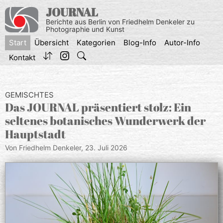
Zum
JOURNAL
Inhalt
Berichte aus Berlin von Friedhelm Denkeler zu
springen
Photographie und Kunst
Start
Übersicht
Kategorien
Blog-Info
Autor-Info
Kontakt
GEMISCHTES
Das JOURNAL präsentiert stolz: Ein
seltenes botanisches Wunderwerk der
Hauptstadt
Von Friedhelm Denkeler,
23. Juli 2026