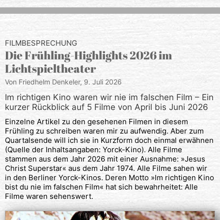
FILMBESPRECHUNG
Die Frühling-Highlights 2026 im
Lichtspieltheater
Von Friedhelm Denkeler,
9. Juli 2026
Im richtigen Kino waren wir nie im falschen Film – Ein
kurzer Rückblick auf 5 Filme von April bis Juni 2026
Einzelne Artikel zu den gesehenen Filmen in diesem
Frühling zu schreiben waren mir zu aufwendig. Aber zum
Quartalsende will ich sie in Kurzform doch einmal erwähnen
(Quelle der Inhaltsangaben: Yorck-Kino). Alle Filme
stammen aus dem Jahr 2026 mit einer Ausnahme: »Jesus
Christ Superstar« aus dem Jahr 1974. Alle Filme sahen wir
in den Berliner Yorck-Kinos. Deren Motto »Im richtigen Kino
bist du nie im falschen Film« hat sich bewahrheitet: Alle
Filme waren sehenswert.