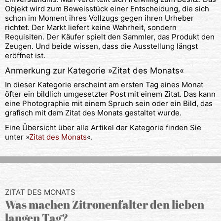
Objekt wird zum Beweisstück einer Entscheidung, die sich
schon im Moment ihres Vollzugs gegen ihren Urheber
richtet. Der Markt liefert keine Wahrheit, sondern
Requisiten. Der Käufer spielt den Sammler, das Produkt den
Zeugen. Und beide wissen, dass die Ausstellung längst
eröffnet ist.
Anmerkung zur Kategorie »
Zitat des Monats
«
In dieser Kategorie erscheint am ersten Tag eines Monat
öfter ein bildlich umgesetzter Post mit einem Zitat. Das kann
eine Photographie mit einem Spruch sein oder ein Bild, das
grafisch mit dem Zitat des Monats gestaltet wurde.
Eine Übersicht über alle Artikel der Kategorie finden Sie
unter »
Zitat des Monats
«.
ZITAT DES MONATS
Was machen Zitronenfalter den lieben
langen Tag?