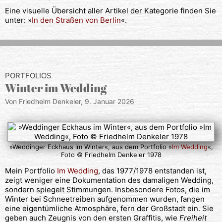
Eine visuelle Übersicht aller Artikel der Kategorie finden Sie
unter: »
In den Straßen von Berlin
«.
PORTFOLIOS
Winter im Wedding
Von Friedhelm Denkeler,
9. Januar 2026
»Weddinger Eckhaus im Winter«, aus dem Portfolio »
Im Wedding
«,
Foto © Friedhelm Denkeler 1978
Mein Portfolio
Im Wedding
, das 1977/1978 entstanden ist,
zeigt weniger eine Dokumentation des damaligen Wedding,
sondern spiegelt Stimmungen. Insbesondere Fotos, die im
Winter bei Schneetreiben aufgenommen wurden, fangen
eine eigentümliche Atmosphäre, fern der Großstadt ein. Sie
geben auch Zeugnis von den ersten Graffitis, wie
Freiheit