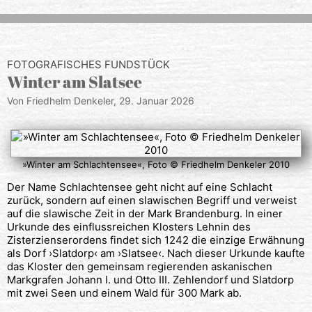
FOTOGRAFISCHES FUNDSTÜCK
Winter am Slatsee
Von Friedhelm Denkeler,
29. Januar 2026
»Winter am Schlachtensee«, Foto © Friedhelm Denkeler 2010
Der Name Schlachtensee geht nicht auf eine Schlacht
zurück, sondern auf einen slawischen Begriff und verweist
auf die slawische Zeit in der Mark Brandenburg. In einer
Urkunde des einflussreichen Klosters Lehnin des
Zisterzienserordens findet sich 1242 die einzige Erwähnung
als Dorf ›Slatdorp‹ am ›Slatsee‹. Nach dieser Urkunde kaufte
das Kloster den gemeinsam regierenden askanischen
Markgrafen Johann I. und Otto III. Zehlendorf und Slatdorp
mit zwei Seen und einem Wald für 300 Mark ab.