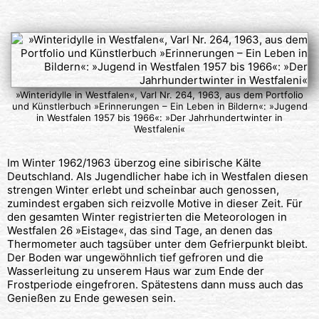
»Winteridylle in Westfalen«, Varl Nr. 264, 1963, aus dem Portfolio
und Künstlerbuch »Erinnerungen – Ein Leben in Bildern«: »Jugend
in Westfalen 1957 bis 1966«: »Der Jahrhundertwinter in
Westfaleni«
Im Winter 1962/1963 überzog eine sibirische Kälte
Deutschland. Als Jugendlicher habe ich in Westfalen diesen
strengen Winter erlebt und scheinbar auch genossen,
zumindest ergaben sich reizvolle Motive in dieser Zeit. Für
den gesamten Winter registrierten die Meteorologen in
Westfalen 26 »Eistage«, das sind Tage, an denen das
Thermometer auch tagsüber unter dem Gefrierpunkt bleibt.
Der Boden war ungewöhnlich tief gefroren und die
Wasserleitung zu unserem Haus war zum Ende der
Frostperiode eingefroren. Spätestens dann muss auch das
Genießen zu Ende gewesen sein.