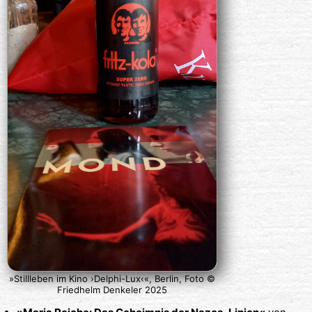
»Stillleben im Kino ›Delphi-Lux‹«, Berlin, Foto ©
Friedhelm Denkeler 2025