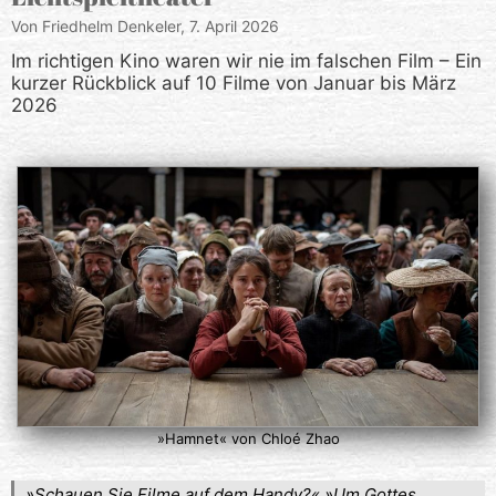
Von Friedhelm Denkeler,
7. April 2026
Im richtigen Kino waren wir nie im falschen Film – Ein
kurzer Rückblick auf 10 Filme von Januar bis März
2026
»Hamnet« von Chloé Zhao
»Schauen Sie Filme auf dem Handy?« »Um Gottes