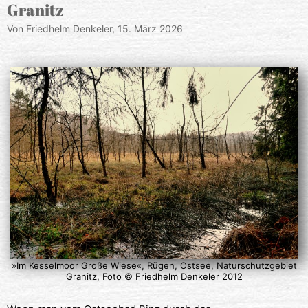
Granitz
Von Friedhelm Denkeler,
15. März 2026
»Im Kesselmoor Große Wiese«, Rügen, Ostsee, Naturschutzgebiet
Granitz, Foto © Friedhelm Denkeler 2012