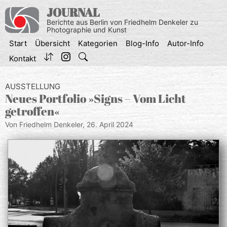
Zum
JOURNAL
Inhalt
Berichte aus Berlin von Friedhelm Denkeler zu
springen
Photographie und Kunst
Start
Übersicht
Kategorien
Blog-Info
Autor-Info
Kontakt
AUSSTELLUNG
Neues Portfolio »Signs – Vom Licht
getroffen«
Von Friedhelm Denkeler,
26. April 2024