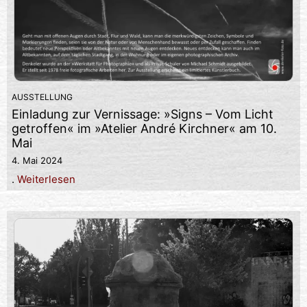
AUSSTELLUNG
Einladung zur Vernissage: »Signs – Vom Licht
getroffen« im »Atelier André Kirchner« am 10.
Mai
4. Mai 2024
.
Weiterlesen