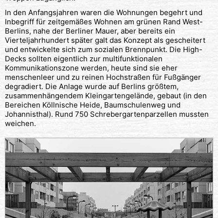
In den Anfangsjahren waren die Wohnungen begehrt und
Inbegriff für zeitgemäßes Wohnen am grünen Rand West-
Berlins, nahe der Berliner Mauer, aber bereits ein
Vierteljahrhundert später galt das Konzept als gescheitert
und entwickelte sich zum sozialen Brennpunkt. Die High-
Decks sollten eigentlich zur multifunktionalen
Kommunikationszone werden, heute sind sie eher
menschenleer und zu reinen Hochstraßen für Fußgänger
degradiert. Die Anlage wurde auf Berlins größtem,
zusammenhängendem Kleingartengelände, gebaut (in den
Bereichen Köllnische Heide, Baumschulenweg und
Johannisthal). Rund 750 Schrebergartenparzellen mussten
weichen.