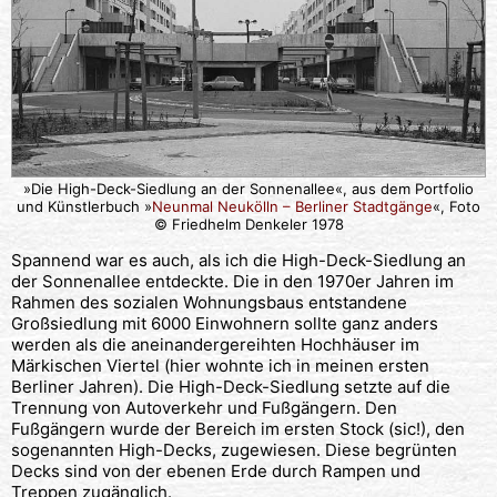
»Die High-Deck-Siedlung an der Sonnenallee«, aus dem Portfolio
und Künstlerbuch »
Neunmal Neukölln – Berliner Stadtgänge
«, Foto
© Friedhelm Denkeler 1978
Spannend war es auch, als ich die High-Deck-Siedlung an
der Sonnenallee entdeckte. Die in den 1970er Jahren im
Rahmen des sozialen Wohnungsbaus entstandene
Großsiedlung mit 6000 Einwohnern sollte ganz anders
werden als die aneinandergereihten Hochhäuser im
Märkischen Viertel (hier wohnte ich in meinen ersten
Berliner Jahren). Die High-Deck-Siedlung setzte auf die
Trennung von Autoverkehr und Fußgängern. Den
Fußgängern wurde der Bereich im ersten Stock (sic!), den
sogenannten High-Decks, zugewiesen. Diese begrünten
Decks sind von der ebenen Erde durch Rampen und
Treppen zugänglich.