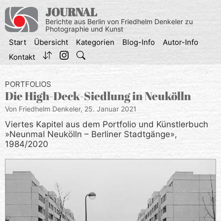
Zum
JOURNAL
Inhalt
Berichte aus Berlin von Friedhelm Denkeler zu
springen
Photographie und Kunst
Start
Übersicht
Kategorien
Blog-Info
Autor-Info
Kontakt
PORTFOLIOS
Die High-Deck-Siedlung in Neukölln
Von Friedhelm Denkeler,
25. Januar 2021
Viertes Kapitel aus dem Portfolio und Künstlerbuch
»Neunmal Neukölln – Berliner Stadtgänge»,
1984/2020