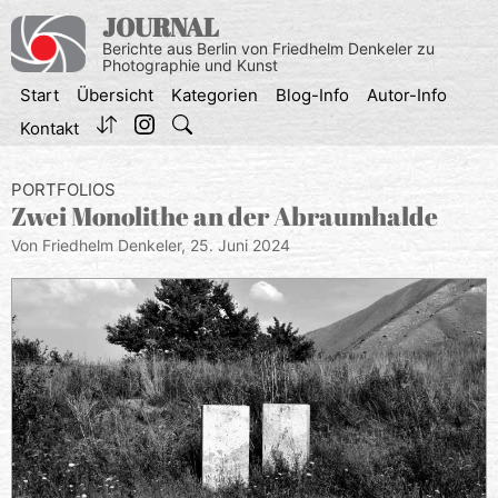
Zum
JOURNAL
Inhalt
Berichte aus Berlin von Friedhelm Denkeler zu
springen
Photographie und Kunst
Start
Übersicht
Kategorien
Blog-Info
Autor-Info
Kontakt
PORTFOLIOS
Zwei Monolithe an der Abraumhalde
Von Friedhelm Denkeler,
25. Juni 2024