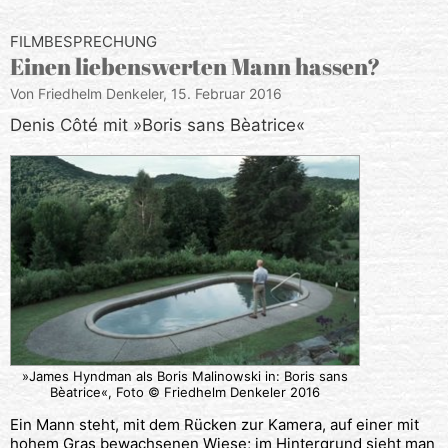
FILMBESPRECHUNG
Einen liebenswerten Mann hassen?
Von Friedhelm Denkeler,
15. Februar 2016
Denis Côté mit »Boris sans Bèatrice«
»James Hyndman als Boris Malinowski in: Boris sans
Bèatrice«, Foto © Friedhelm Denkeler 2016
Ein Mann steht, mit dem Rücken zur Kamera, auf einer mit
hohem Gras bewachsenen Wiese; im Hintergrund sieht man