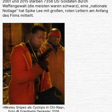
2001 und 2015 starben 7356 US-Soldaten durch
Waffengewalt (die meisten waren schwarz), eine „nationale
Notlage“ hat Spike Lee mit großen, roten Lettern am Anfang
des Films mitteilt.
»Wesley Snipes als Cyclops in Chi-Raq«,
Foto © Friedhelm Denkeler 2016