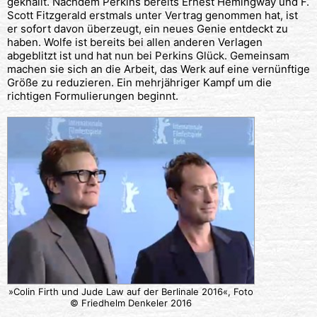
geknallt. Nachdem Perkins bereits Ernest Hemingway und F.
Scott Fitzgerald erstmals unter Vertrag genommen hat, ist
er sofort davon überzeugt, ein neues Genie entdeckt zu
haben. Wolfe ist bereits bei allen anderen Verlagen
abgeblitzt ist und hat nun bei Perkins Glück. Gemeinsam
machen sie sich an die Arbeit, das Werk auf eine vernünftige
Größe zu reduzieren. Ein mehrjähriger Kampf um die
richtigen Formulierungen beginnt.
»Colin Firth und Jude Law auf der Berlinale 2016«, Foto
© Friedhelm Denkeler 2016