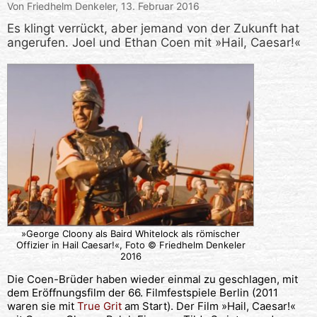
Von Friedhelm Denkeler,
13. Februar 2016
Es klingt verrückt, aber jemand von der Zukunft hat
angerufen. Joel und Ethan Coen mit »Hail, Caesar!«
»George Cloony als Baird Whitelock als römischer
Offizier in Hail Caesar!«, Foto © Friedhelm Denkeler
2016
Die Coen-Brüder haben wieder einmal zu geschlagen, mit
dem Eröffnungsfilm der 66. Filmfestspiele Berlin (2011
waren sie mit
True Grit
am Start). Der Film »Hail, Caesar!«