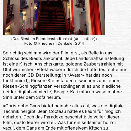
»Das Biest im Friedrichstadtpalast (unsichtbar)«
Foto © Friedhelm Denkeler 2014
So richtig schlimm wird der Film erst, als Belle in das
Schloss des Biests ankommt: Jede Landschaftseinstellung
ist eine Kitsch-Ansichtskarte, goldene Zauberstrahlen mit
Glühwürmchen-Effekt wabern durch die Lüfte (es fehlte nur
noch deren 3D-Darstellung; in »Avatar« hat das noch
funktioniert), Riesen-Steinstatuen erwachen zum Leben,
Riesen-Schlingpflanzen verschlingen alles und niedliche
(leider digital animierte) Beagle-Karikaturen wuseln ohne
Sinn unter dem Sofa herum.
»Christophe Gans bietet beinahe alles auf, was die digitale
Technik hergibt. Jean Cocteau hätte es kaum für möglich
gehalten. Doch das Paradoxe geschieht: Je voller dieser
Film, desto leerer wird er. Was für ein seltsamer horror
vacui, dem Gans am Ende mit offensivem Kitsch zu