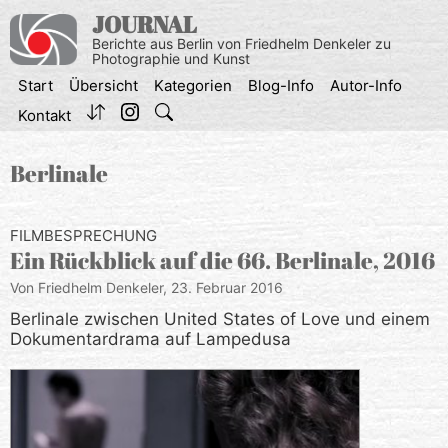
Zum
JOURNAL
Inhalt
Berichte aus Berlin von Friedhelm Denkeler zu
springen
Photographie und Kunst
Start
Übersicht
Kategorien
Blog-Info
Autor-Info
Kontakt
Berlinale
FILMBESPRECHUNG
Ein Rückblick auf die 66. Berlinale, 2016
Von Friedhelm Denkeler,
23. Februar 2016
Berlinale zwischen United States of Love und einem
Dokumentardrama auf Lampedusa