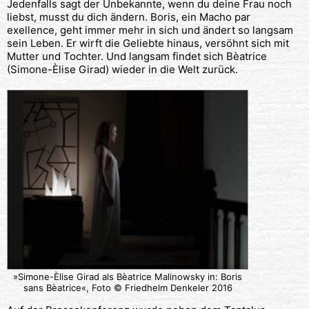
Jedenfalls sagt der Unbekannte, wenn du deine Frau noch
liebst, musst du dich ändern. Boris, ein Macho par
exellence, geht immer mehr in sich und ändert so langsam
sein Leben. Er wirft die Geliebte hinaus, versöhnt sich mit
Mutter und Tochter. Und langsam findet sich Bèatrice
(Simone-Èlise Girad) wieder in die Welt zurück.
»Simone-Èlise Girad als Bèatrice Malinowsky in: Boris
sans Bèatrice«, Foto © Friedhelm Denkeler 2016