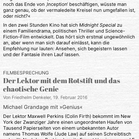
noch das Ende von ‚Inception‘ beschäftigen, wüsste man
ganz genau, ob der vermaledeite Kreisel nun umgefallen ist,
oder nicht?«
In den zwei Stunden Kino hat sich
Midnight Special
zu
einem Familiendrama, politischen Thriller und Science-
Fiction-Film entwickelt. Das hört sich erstmal ungewöhnlich
an, aber wenn man sich darauf einlässt, kann die
Empfehlung nur lauten: Ansehen, sich begeistern lassen
und der Fantasie ihren Lauf lassen.
FILMBESPRECHUNG
Der Lektor mit dem Rotstift und das
chaotische Genie
Von Friedhelm Denkeler,
19. Februar 2016
Michael Grandage mit »Genius«
Der Lektor Maxwell Perkins (Colin Firth) bekommt im New
York der Zwanziger Jahre einen ungeordneten Haufen von
Tausend Papierseiten von einem unbekannten Autor
namens Thomas Wolfe (Jude Law) auf seinen Schreibtisch