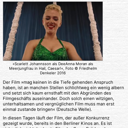
»Scarlett Johannsson als DeeAnna Moran als
Meerjungfrau in Hail, Caesar!«, Foto © Friedhelm
Denkeler 2016
Der Film »mag keinen in die Tiefe gehenden Anspruch
haben, ist an manchen Stellen schlichtweg ein wenig albern
und setzt sich kaum ernsthaft mit den Abgründen des
Filmgeschäfts auseinander. Doch solch einen witzigen,
unterhaltsamen und vergnüglichen Film muss man erst
einmal zustande bringen« (Deutsche Welle).
In diesen Tagen läuft der Film, der außer Konkurrenz
gezeigt wurde, bereits in den Berliner Kinos an. Es ist