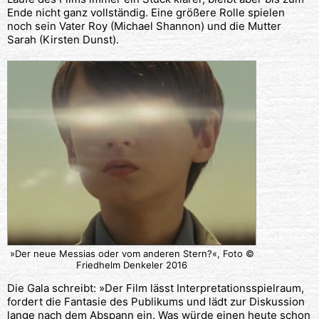
Ende nicht ganz vollständig. Eine größere Rolle spielen
noch sein Vater Roy (Michael Shannon) und die Mutter
Sarah (Kirsten Dunst).
»Der neue Messias oder vom anderen Stern?«, Foto ©
Friedhelm Denkeler 2016
Die Gala schreibt: »Der Film lässt Interpretationsspielraum,
fordert die Fantasie des Publikums und lädt zur Diskussion
lange nach dem Abspann ein. Was würde einen heute schon