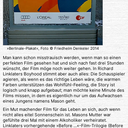
»Berlinale-Plakat«, Foto © Friedhelm Denkeler 2014
Man kann schon misstrauisch werden, wenn man so einen
perfekten Film gesehen hat und sich nach fast drei Stunden
wünscht, der Film möge noch weiter gehen. In Richard
Linklaters Boyhood stimmt aber auch alles: Die Schauspieler
agieren, als wenn es das richtige Leben wäre, die warmen
Farben unterstützen das Wohlfühl-Feeling, die Story ist
logisch und knapp aufgebaut; man möchte keine Minute des
Films missen, in dem es eigentlich nur um das Aufwachsen
eines Jungens namens Mason geht.
Ein Mut machender Film für das Leben an sich, auch wenn
nicht alles eitel Sonnenschein ist. Masons Mutter war
gefühlte drei Mal mit einem Alkoholiker verheiratet.
Linklaters vorhergehende »Before …«-Film-Trilogie (Before