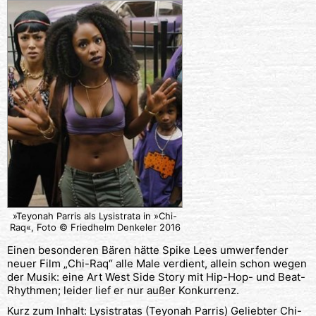
»Teyonah Parris als Lysistrata in »Chi-
Raq«, Foto © Friedhelm Denkeler 2016
Einen besonderen Bären hätte Spike Lees umwerfender
neuer Film „Chi-Raq“ alle Male verdient, allein schon wegen
der Musik: eine Art West Side Story mit Hip-Hop- und Beat-
Rhythmen; leider lief er nur außer Konkurrenz.
Kurz zum Inhalt: Lysistratas (Teyonah Parris) Geliebter Chi-