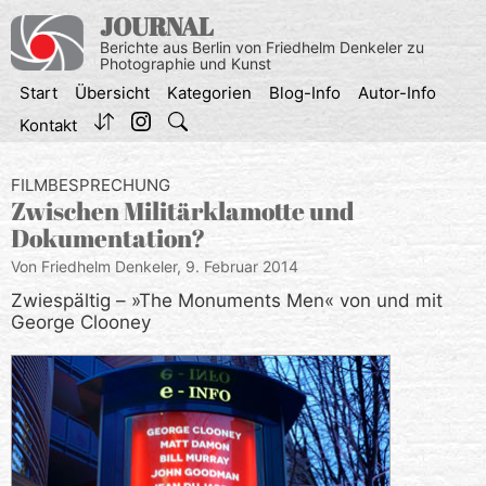
Zum
JOURNAL
Inhalt
Berichte aus Berlin von Friedhelm Denkeler zu
springen
Photographie und Kunst
Start
Übersicht
Kategorien
Blog-Info
Autor-Info
Kontakt
FILMBESPRECHUNG
Zwischen Militärklamotte und
Dokumentation?
Von Friedhelm Denkeler,
9. Februar 2014
Zwiespältig – »The Monuments Men« von und mit
George Clooney