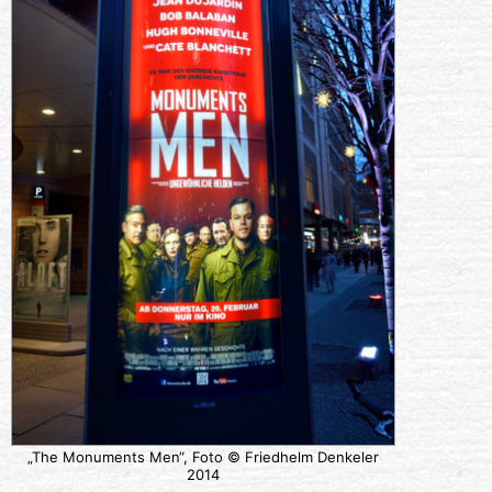
„The Monuments Men“, Foto © Friedhelm Denkeler
2014