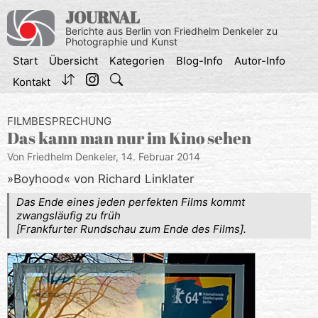
Zum
JOURNAL
Inhalt
Berichte aus Berlin von Friedhelm Denkeler zu
springen
Photographie und Kunst
Start
Übersicht
Kategorien
Blog-Info
Autor-Info
Kontakt
FILMBESPRECHUNG
Das kann man nur im Kino sehen
Von Friedhelm Denkeler,
14. Februar 2014
»Boyhood« von Richard Linklater
Das Ende eines jeden perfekten Films kommt
zwangsläufig zu früh
[Frankfurter Rundschau zum Ende des Films].