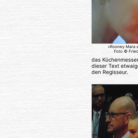
»Rooney Mara a
Foto © Frie
das Küchenmesser s
dieser Text etwaig
den Regisseur.