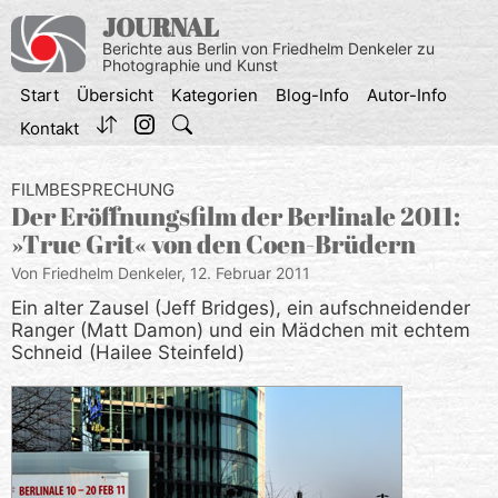
Zum
JOURNAL
Inhalt
Berichte aus Berlin von Friedhelm Denkeler zu
springen
Photographie und Kunst
Start
Übersicht
Kategorien
Blog-Info
Autor-Info
Kontakt
FILMBESPRECHUNG
Der Eröffnungsfilm der Berlinale 2011:
»True Grit« von den Coen-Brüdern
Von Friedhelm Denkeler,
12. Februar 2011
Ein alter Zausel (Jeff Bridges), ein aufschneidender
Ranger (Matt Damon) und ein Mädchen mit echtem
Schneid (Hailee Steinfeld)