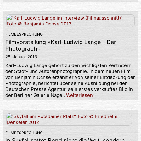
FILMBESPRECHUNG
Filmvorstellung »Karl-Ludwig Lange – Der
Photograph«
28. Januar 2013
Karl-Ludwig Lange gehört zu den wichtigsten Vertretern
der Stadt- und Autorenphotographie. In dem neuen Film
von Benjamin Ochse erzählt er von seiner Entdeckung der
Photographie, berichtet über seine Ausbildung bei der
Deutschen Presse Agentur, sein erstes verkauftes Bild in
der Berliner Galerie Nagel.
Weiterlesen
FILMBESPRECHUNG
In Skyfall rettet Bond nicht die Welt, sondern