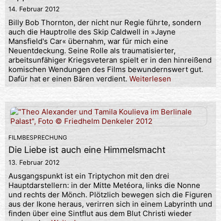
14. Februar 2012
Billy Bob Thornton, der nicht nur Regie führte, sondern
auch die Hauptrolle des Skip Caldwell in »Jayne
Mansfield's Car« übernahm, war für mich eine
Neuentdeckung. Seine Rolle als traumatisierter,
arbeitsunfähiger Kriegsveteran spielt er in den hinreißend
komischen Wendungen des Films bewundernswert gut.
Dafür hat er einen Bären verdient.
Weiterlesen
FILMBESPRECHUNG
Die Liebe ist auch eine Himmelsmacht
13. Februar 2012
Ausgangspunkt ist ein Triptychon mit den drei
Hauptdarstellern: in der Mitte Metéora, links die Nonne
und rechts der Mönch. Plötzlich bewegen sich die Figuren
aus der Ikone heraus, verirren sich in einem Labyrinth und
finden über eine Sintflut aus dem Blut Christi wieder