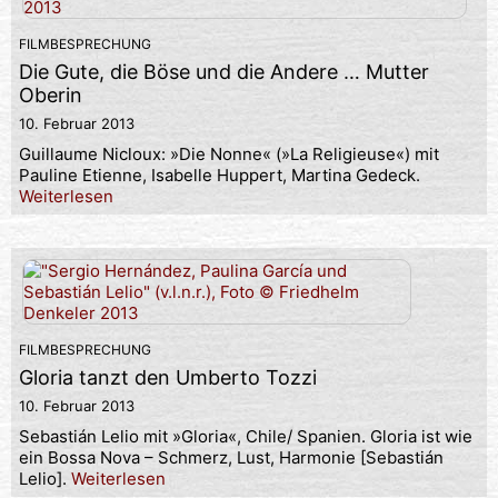
FILMBESPRECHUNG
Die Gute, die Böse und die Andere … Mutter
Oberin
10. Februar 2013
Guillaume Nicloux: »Die Nonne« (»La Religieuse«) mit
Pauline Etienne, Isabelle Huppert, Martina Gedeck.
Weiterlesen
FILMBESPRECHUNG
Gloria tanzt den Umberto Tozzi
10. Februar 2013
Sebastián Lelio mit »Gloria«, Chile/ Spanien. Gloria ist wie
ein Bossa Nova – Schmerz, Lust, Harmonie [Sebastián
Lelio].
Weiterlesen