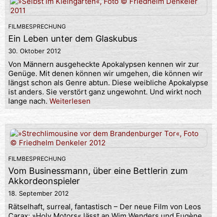
FILMBESPRECHUNG
Ein Leben unter dem Glaskubus
30. Oktober 2012
Von Männern ausgeheckte Apokalypsen kennen wir zur
Genüge. Mit denen können wir umgehen, die können wir
längst schon als Genre abtun. Diese weibliche Apokalypse
ist anders. Sie verstört ganz ungewohnt. Und wirkt noch
lange nach.
Weiterlesen
FILMBESPRECHUNG
Vom Businessmann, über eine Bettlerin zum
Akkordeonspieler
18. September 2012
Rätselhaft, surreal, fantastisch – Der neue Film von Leos
Carax: »Holy Motors« lässt an Wim Wenders und Eugène