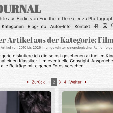
OURNAL
chte aus Berlin von Friedhelm Denkeler zu Photograp
Kategorien
Blog-Info
Autor-Info
Kontakt
ler Artikel aus der Kategorie: Fi
Artikel von 2010 bis 2026 in umgekehrter chronologischer Reihenfolge
egorie diskutiere ich die selbst gesehenen aktuellen Kin
mal einen Klassiker. Um eventuelle Copyright-Ansprüch
 alle Beiträge mit eigenen Fotos versehen.
Zurück
1
2
3
4
Weiter