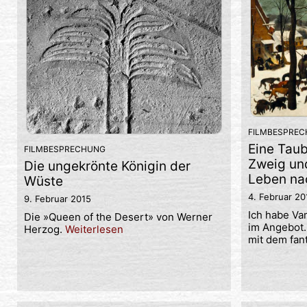
FILMBESPRE
Eine Taub
FILMBESPRECHUNG
Zweig un
Die ungekrönte Königin der
Leben na
Wüste
4. Februar 20
9. Februar 2015
Ich habe Va
Die »Queen of the Desert» von Werner
im Angebot.
Herzog.
Weiterlesen
mit dem fan