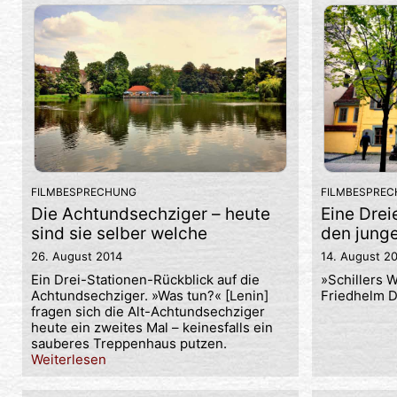
FILMBESPRE
FILMBESPRECHUNG
Eine Dre
Die Achtundsechziger – heute
den junge
sind sie selber welche
14. August 2
26. August 2014
»Schillers 
Ein Drei-Stationen-Rückblick auf die
Friedhelm D
Achtundsechziger. »Was tun?« [Lenin]
fragen sich die Alt-Achtundsechziger
heute ein zweites Mal – keinesfalls ein
sauberes Treppenhaus putzen.
Weiterlesen