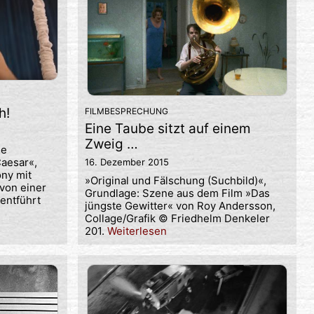
h!
FILMBESPRECHUNG
Eine Taube sitzt auf einem
Zweig …
ie
Caesar«,
16. Dezember 2015
ony mit
»Original und Fälschung (Suchbild)«,
von einer
Grundlage: Szene aus dem Film »Das
 entführt
jüngste Gewitter« von Roy Andersson,
Collage/Grafik © Friedhelm Denkeler
201.
Weiterlesen