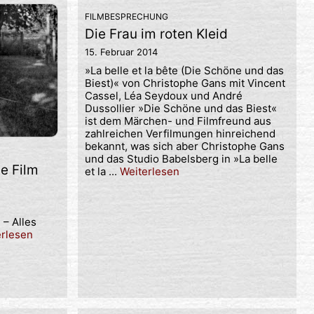
FILMBESPRECHUNG
Die Frau im roten Kleid
15. Februar 2014
»La belle et la bête (Die Schöne und das
Biest)« von Christophe Gans mit Vincent
Cassel, Léa Seydoux und André
Dussollier »Die Schöne und das Biest«
ist dem Märchen- und Filmfreund aus
zahlreichen Verfilmungen hinreichend
bekannt, was sich aber Christophe Gans
und das Studio Babelsberg in »La belle
e Film
et la ...
Weiterlesen
– Alles
erlesen