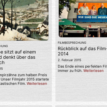
FILMBESPRECHUNG
CHUNG
Rückblick auf das Film
e sitzt auf einem
2014
d denkt über das
2. Februar 2015
ch
Das Ende eines perfekten F
15
immer zu früh.
Weiterlesen
mpirzähne zum halben Preis
 Unser Filmjahr 2015 startete
tastischen Film.
Weiterlesen