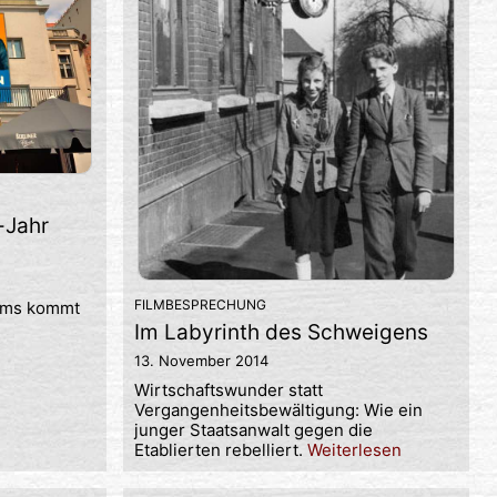
-Jahr
FILMBESPRECHUNG
ilms kommt
Im Labyrinth des Schweigens
13. November 2014
Wirtschaftswunder statt
Vergangenheitsbewältigung: Wie ein
junger Staatsanwalt gegen die
Etablierten rebelliert.
Weiterlesen