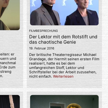
FILMBESPRECHUNG
Der Lektor mit dem Rotstift und
das chaotische Genie
19. Februar 2016
eiten: er
Der britische Theaterregisseur Michael
teuern und
Grandage, der hiermit seinen ersten Film
 manchmal
realisiert, hatte es bei dem
 Erde zum
umfangreichen Stoff, Lektor und
 streng
Schriftsteller bei der Arbeit zuzusehen,
n.
nicht einfach.
Weiterlesen