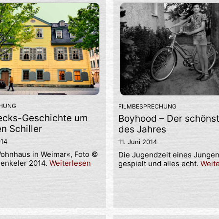
CHUNG
FILMBESPRECHUNG
iecks-Geschichte um
Boyhood – Der schönst
n Schiller
des Jahres
014
11. Juni 2014
Wohnhaus in Weimar«, Foto ©
Die Jugendzeit eines Jungen 
enkeler 2014.
Weiterlesen
gespielt und alles echt.
Weit