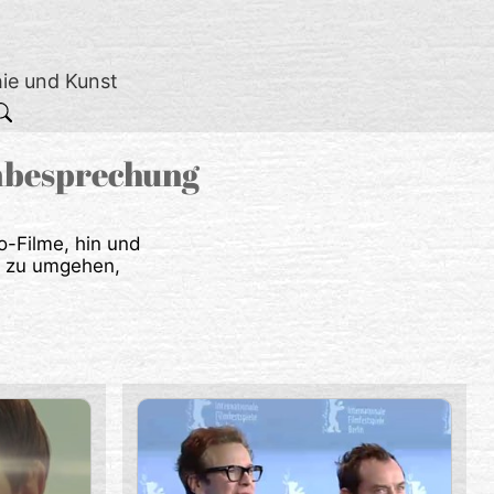
hie und Kunst
lmbesprechung
o-Filme, hin und
e zu umgehen,