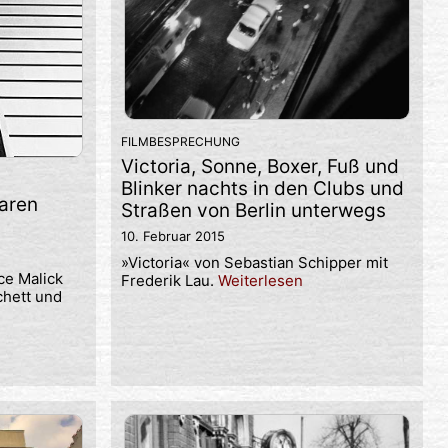
FILMBESPRECHUNG
Victoria, Sonne, Boxer, Fuß und
Blinker nachts in den Clubs und
waren
Straßen von Berlin unterwegs
10. Februar 2015
»Victoria« von Sebastian Schipper mit
ce Malick
Frederik Lau.
Weiterlesen
chett und
n