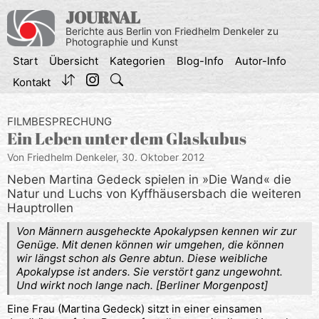
Zum
JOURNAL
Inhalt
Berichte aus Berlin von Friedhelm Denkeler zu
springen
Photographie und Kunst
Start
Übersicht
Kategorien
Blog-Info
Autor-Info
Kontakt
FILMBESPRECHUNG
Ein Leben unter dem Glaskubus
Von Friedhelm Denkeler,
30. Oktober 2012
Neben Martina Gedeck spielen in »Die Wand« die
Natur und Luchs von Kyffhäusersbach die weiteren
Hauptrollen
Von Männern ausgeheckte Apokalypsen kennen wir zur
Genüge. Mit denen können wir umgehen, die können
wir längst schon als Genre abtun. Diese weibliche
Apokalypse ist anders. Sie verstört ganz ungewohnt.
Und wirkt noch lange nach. [Berliner Morgenpost]
Eine Frau (Martina Gedeck) sitzt in einer einsamen