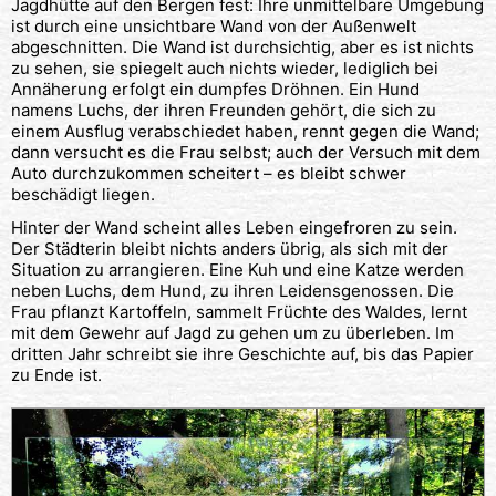
Jagdhütte auf den Bergen fest: Ihre unmittelbare Umgebung
ist durch eine unsichtbare Wand von der Außenwelt
abgeschnitten. Die Wand ist durchsichtig, aber es ist nichts
zu sehen, sie spiegelt auch nichts wieder, lediglich bei
Annäherung erfolgt ein dumpfes Dröhnen. Ein Hund
namens Luchs, der ihren Freunden gehört, die sich zu
einem Ausflug verabschiedet haben, rennt gegen die Wand;
dann versucht es die Frau selbst; auch der Versuch mit dem
Auto durchzukommen scheitert – es bleibt schwer
beschädigt liegen.
Hinter der Wand scheint alles Leben eingefroren zu sein.
Der Städterin bleibt nichts anders übrig, als sich mit der
Situation zu arrangieren. Eine Kuh und eine Katze werden
neben Luchs, dem Hund, zu ihren Leidensgenossen. Die
Frau pflanzt Kartoffeln, sammelt Früchte des Waldes, lernt
mit dem Gewehr auf Jagd zu gehen um zu überleben. Im
dritten Jahr schreibt sie ihre Geschichte auf, bis das Papier
zu Ende ist.