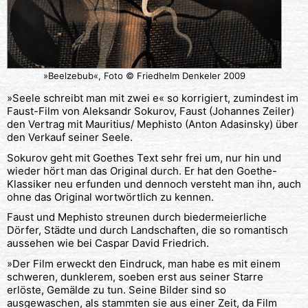
»Beelzebub«, Foto © Friedhelm Denkeler 2009
»Seele schreibt man mit zwei e« so korrigiert, zumindest im
Faust-Film von Aleksandr Sokurov, Faust (Johannes Zeiler)
den Vertrag mit Mauritius/ Mephisto (Anton Adasinsky) über
den Verkauf seiner Seele.
Sokurov geht mit Goethes Text sehr frei um, nur hin und
wieder hört man das Original durch. Er hat den Goethe-
Klassiker neu erfunden und dennoch versteht man ihn, auch
ohne das Original wortwörtlich zu kennen.
Faust und Mephisto streunen durch biedermeierliche
Dörfer, Städte und durch Landschaften, die so romantisch
aussehen wie bei Caspar David Friedrich.
»Der Film erweckt den Eindruck, man habe es mit einem
schweren, dunklerem, soeben erst aus seiner Starre
erlöste, Gemälde zu tun. Seine Bilder sind so
ausgewaschen, als stammten sie aus einer Zeit, da Film