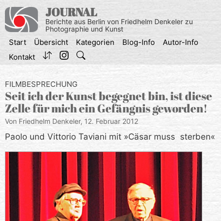
Zum
JOURNAL
Inhalt
Berichte aus Berlin von Friedhelm Denkeler zu
springen
Photographie und Kunst
Start
Übersicht
Kategorien
Blog-Info
Autor-Info
Kontakt
FILMBESPRECHUNG
Seit ich der Kunst begegnet bin, ist diese
Zelle für mich ein Gefängnis geworden!
Von Friedhelm Denkeler,
12. Februar 2012
Paolo und Vittorio Taviani mit »Cäsar muss sterben«