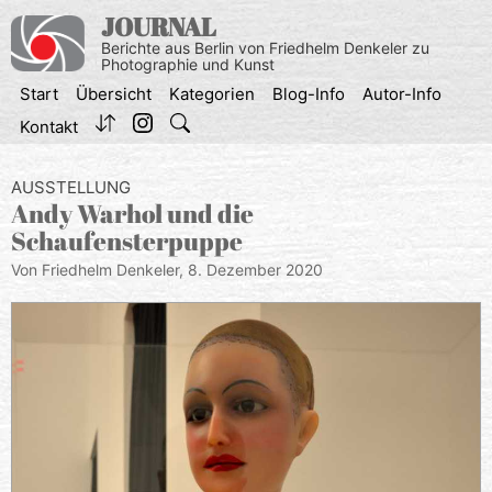
Zum
JOURNAL
Inhalt
Berichte aus Berlin von Friedhelm Denkeler zu
springen
Photographie und Kunst
Start
Übersicht
Kategorien
Blog-Info
Autor-Info
Kontakt
AUSSTELLUNG
Andy Warhol und die
Schaufensterpuppe
Von Friedhelm Denkeler,
8. Dezember 2020