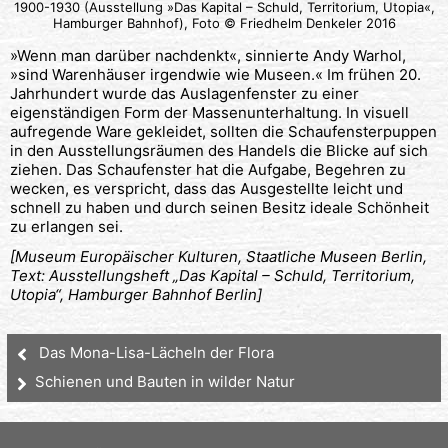
1900-1930 (Ausstellung »Das Kapital – Schuld, Territorium, Utopia«,
Hamburger Bahnhof), Foto © Friedhelm Denkeler 2016
»Wenn man darüber nachdenkt«, sinnierte Andy Warhol,
»sind Warenhäuser irgendwie wie Museen.« Im frühen 20.
Jahrhundert wurde das Auslagenfenster zu einer
eigenständigen Form der Massenunterhaltung. In visuell
aufregende Ware gekleidet, sollten die Schaufensterpuppen
in den Ausstellungsräumen des Handels die Blicke auf sich
ziehen. Das Schaufenster hat die Aufgabe, Begehren zu
wecken, es verspricht, dass das Ausgestellte leicht und
schnell zu haben und durch seinen Besitz ideale Schönheit
zu erlangen sei.
[Museum Europäischer Kulturen, Staatliche Museen Berlin,
Text: Ausstellungsheft „Das Kapital – Schuld, Territorium,
Utopia“, Hamburger Bahnhof Berlin]
Das Mona-Lisa-Lächeln der Flora
Schienen und Bauten in wilder Natur