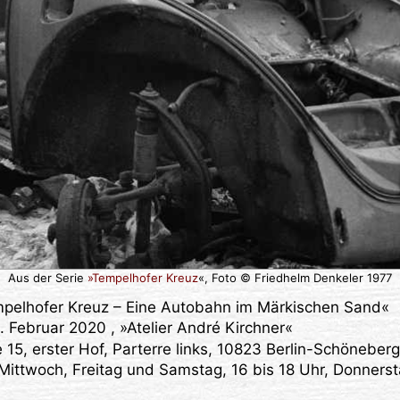
Aus der Serie
»Tempelhofer Kreuz
«, Foto © Friedhelm Denkeler 1977
mpelhofer Kreuz – Eine Autobahn im Märkischen Sand«
 Februar 2020 , »Atelier André Kirchner«
15, erster Hof, Parterre links, 10823 Berlin-Schöneber
Mittwoch, Freitag und Samstag, 16 bis 18 Uhr, Donnerst