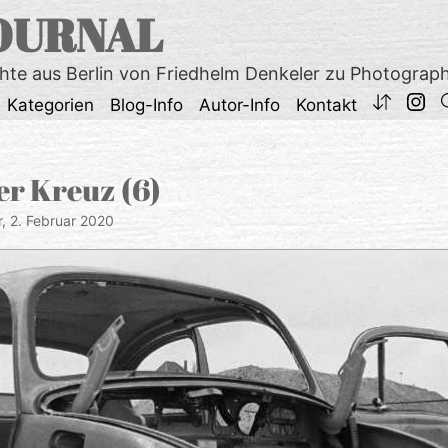
OURNAL
chte aus Berlin von Friedhelm Denkeler zu Photograp
Kategorien
Blog-Info
Autor-Info
Kontakt
r Kreuz (6)
r,
2. Februar 2020