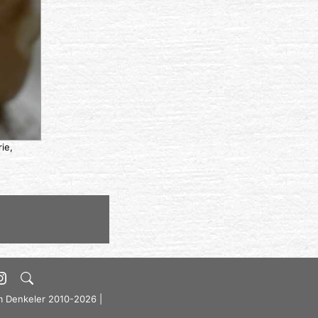
ie,
m Denkeler 2010-2026 |