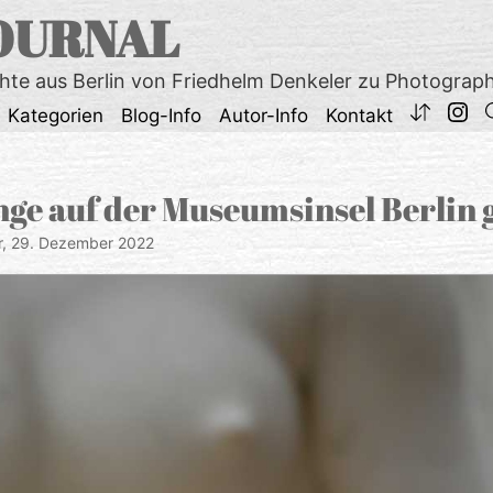
OURNAL
chte aus Berlin von Friedhelm Denkeler zu Photograp
Kategorien
Blog-Info
Autor-Info
Kontakt
nge auf der Museumsinsel Berlin 
r,
29. Dezember 2022