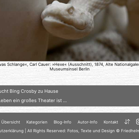
vas Schlange«, Carl Cauer: »Hexe« (Ausschnitt), 1874, Alte Nationalgaler
Museumsinsel Berlin
ucht Bing Crosby zu Hause
eben ein großes Theater ist …
Übersicht
Kategorien
Blog-Info
Autor-Info
Kontakt
tzerklärung
| All Rights Reserved: Fotos, Texte und Design © Friedhel