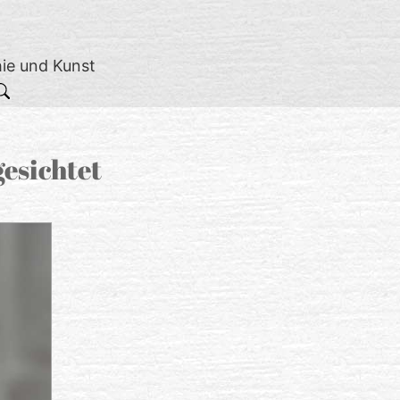
hie und Kunst
gesichtet