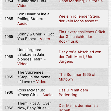
1964
»California Sun« –
Good Morning, California
Video
Bob Dylan: »Like a
Wie ein rollender Stein,
1965
Rolling Stone« –
der kein Moos ansetzt …
Audio
Ein unvergessliches Stück
Sonny & Cher: »I Got
1965
der Geschichte der
You Babe« –
Video
Rockmusik
Udo Jürgens:
Der große Abschied von
»Siebzehn Jahr,
1965
der Zeit: Merci, Udo
blondes Haar« –
Jürgens
Video
The Supremes:
The Summer 1965 of
1965
»Stop! In the Name
Motown
of Love« –
Video
Ross McManus:
Das Girl mit dem
1966
»Patsy Girl« –
Audio
Perlenring
Them: »It’s All Over
Der Mann, der niemals
1966
Now, Baby Blue« –
lächelt