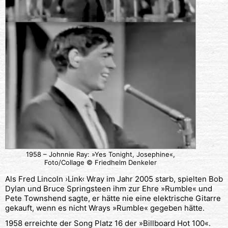
1958 – Johnnie Ray: »Yes Tonight, Josephine«,
Foto/Collage © Friedhelm Denkeler
Als Fred Lincoln ›Link‹ Wray im Jahr 2005 starb, spielten Bob
Dylan und Bruce Springsteen ihm zur Ehre »Rumble« und
Pete Townshend sagte, er hätte nie eine elektrische Gitarre
gekauft, wenn es nicht Wrays »Rumble« gegeben hätte.
1958 erreichte der Song Platz 16 der »Billboard Hot 100«.