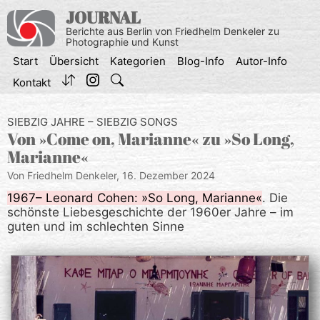
Zum
JOURNAL
Inhalt
Berichte aus Berlin von Friedhelm Denkeler zu
springen
Photographie und Kunst
Start
Übersicht
Kategorien
Blog-Info
Autor-Info
Kontakt
SIEBZIG JAHRE – SIEBZIG SONGS
Von »Come on, Marianne« zu »So Long,
Marianne«
Von Friedhelm Denkeler,
16. Dezember 2024
1967– Leonard Cohen: »So Long, Marianne«
. Die
schönste Liebesgeschichte der 1960er Jahre – im
guten und im schlechten Sinne