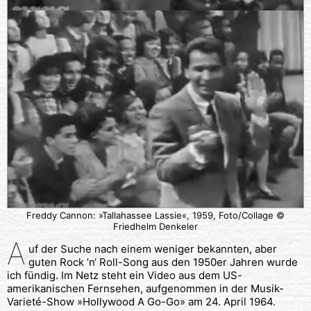
Freddy Cannon: »Tallahassee Lassie«, 1959, Foto/Collage ©
Friedhelm Denkeler
A
uf der Suche nach einem weniger bekannten, aber
guten Rock ’n‘ Roll-Song aus den 1950er Jahren wurde
ich fündig. Im Netz steht ein Video aus dem US-
amerikanischen Fernsehen, aufgenommen in der Musik-
Varieté-Show »Hollywood A Go-Go» am 24. April 1964.