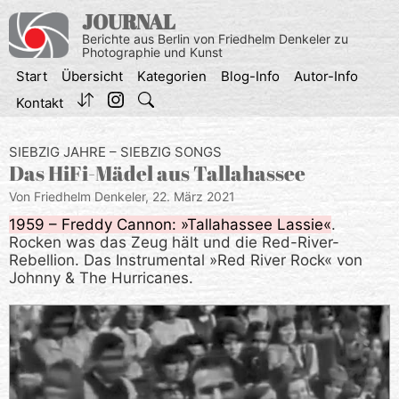
Zum
JOURNAL
Inhalt
Berichte aus Berlin von Friedhelm Denkeler zu
springen
Photographie und Kunst
Start
Übersicht
Kategorien
Blog-Info
Autor-Info
Kontakt
SIEBZIG JAHRE – SIEBZIG SONGS
Das HiFi-Mädel aus Tallahassee
Von Friedhelm Denkeler,
22. März 2021
1959 – Freddy Cannon: »Tallahassee Lassie«
.
Rocken was das Zeug hält und die Red-River-
Rebellion. Das Instrumental »Red River Rock« von
Johnny & The Hurricanes.