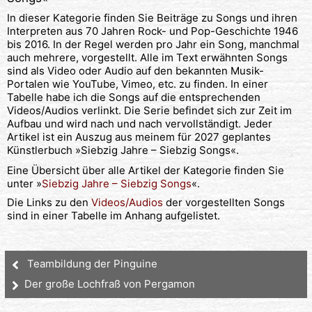
In dieser Kategorie finden Sie Beiträge zu Songs und ihren
Interpreten aus 70 Jahren Rock- und Pop-Geschichte 1946
bis 2016. In der Regel werden pro Jahr ein Song, manchmal
auch mehrere, vorgestellt. Alle im Text erwähnten Songs
sind als Video oder Audio auf den bekannten Musik-
Portalen wie YouTube, Vimeo, etc. zu finden. In einer
Tabelle habe ich die Songs auf die entsprechenden
Videos/Audios verlinkt. Die Serie befindet sich zur Zeit im
Aufbau und wird nach und nach vervollständigt. Jeder
Artikel ist ein Auszug aus meinem für 2027 geplantes
Künstlerbuch »Siebzig Jahre – Siebzig Songs«.
Eine Übersicht über alle Artikel der Kategorie finden Sie
unter »
Siebzig Jahre – Siebzig Songs
«.
Die Links zu den
Videos/Audios
der vorgestellten Songs
sind in einer Tabelle im Anhang aufgelistet.
Teambildung der Pinguine
Der große Lochfraß von Pergamon