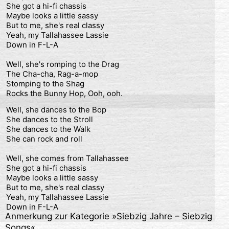
She got a hi-fi chassis

Maybe looks a little sassy

But to me, she's real classy

Yeah, my Tallahassee Lassie

Down in F-L-A

Well, she's romping to the Drag

The Cha-cha, Rag-a-mop

Stomping to the Shag

Rocks the Bunny Hop, Ooh, ooh.
Well, she dances to the Bop

She dances to the Stroll

She dances to the Walk

She can rock and roll

Well, she comes from Tallahassee

She got a hi-fi chassis

Maybe looks a little sassy

But to me, she's real classy

Yeah, my Tallahassee Lassie

Down in F-L-A 
Anmerkung zur Kategorie »
Siebzig Jahre – Siebzig
Songs
«