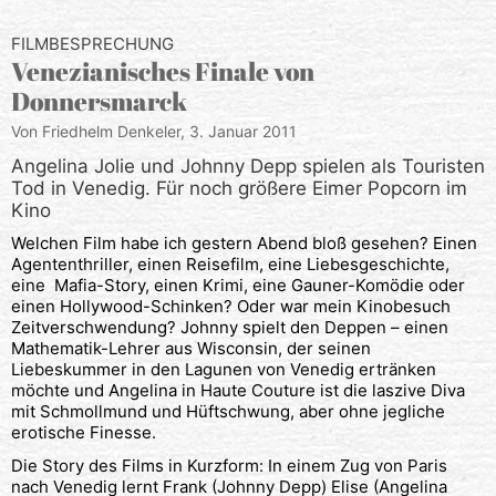
FILMBESPRECHUNG
Venezianisches Finale von
Donnersmarck
Von Friedhelm Denkeler,
3. Januar 2011
Angelina Jolie und Johnny Depp spielen als Touristen
Tod in Venedig. Für noch größere Eimer Popcorn im
Kino
Welchen Film habe ich gestern Abend bloß gesehen? Einen
Agententhriller, einen Reisefilm, eine Liebesgeschichte,
eine Mafia-Story, einen Krimi, eine Gauner-Komödie oder
einen Hollywood-Schinken? Oder war mein Kinobesuch
Zeitverschwendung? Johnny spielt den Deppen – einen
Mathematik-Lehrer aus Wisconsin, der seinen
Liebeskummer in den Lagunen von Venedig ertränken
möchte und Angelina in Haute Couture ist die laszive Diva
mit Schmollmund und Hüftschwung, aber ohne jegliche
erotische Finesse.
Die Story des Films in Kurzform: In einem Zug von Paris
nach Venedig lernt Frank (Johnny Depp) Elise (Angelina