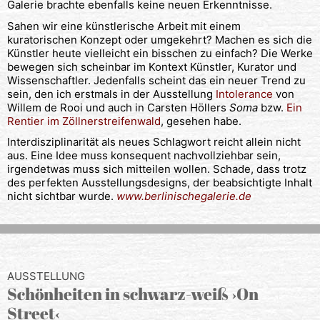
Galerie brachte ebenfalls keine neuen Erkenntnisse.
Sahen wir eine künstlerische Arbeit mit einem
kuratorischen Konzept oder umgekehrt? Machen es sich die
Künstler heute vielleicht ein bisschen zu einfach? Die Werke
bewegen sich scheinbar im Kontext Künstler, Kurator und
Wissenschaftler. Jedenfalls scheint das ein neuer Trend zu
sein, den ich erstmals in der Ausstellung
Intolerance
von
Willem de Rooi und auch in Carsten Höllers
Soma
bzw.
Ein
Rentier im Zöllnerstreifenwald
, gesehen habe.
Interdisziplinarität als neues Schlagwort reicht allein nicht
aus. Eine Idee muss konsequent nachvollziehbar sein,
irgendetwas muss sich mitteilen wollen. Schade, dass trotz
des perfekten Ausstellungsdesigns, der beabsichtigte Inhalt
nicht sichtbar wurde.
www.berlinischegalerie.de
AUSSTELLUNG
Schönheiten in schwarz-weiß ›On
Street‹