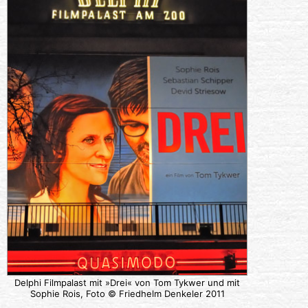
Delphi Filmpalast mit »Drei« von Tom Tykwer und mit
Sophie Rois, Foto © Friedhelm Denkeler 2011