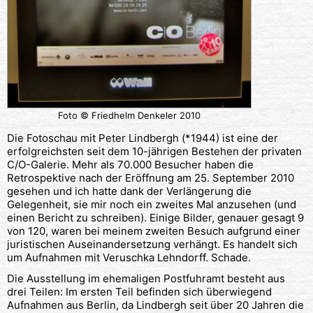
Foto © Friedhelm Denkeler 2010
Die Fotoschau mit Peter Lindbergh (*1944) ist eine der
erfolgreichsten seit dem 10-jährigen Bestehen der privaten
C/O-Galerie. Mehr als 70.000 Besucher haben die
Retrospektive nach der Eröffnung am 25. September 2010
gesehen und ich hatte dank der Verlängerung die
Gelegenheit, sie mir noch ein zweites Mal anzusehen (und
einen Bericht zu schreiben). Einige Bilder, genauer gesagt 9
von 120, waren bei meinem zweiten Besuch aufgrund einer
juristischen Auseinandersetzung verhängt. Es handelt sich
um Aufnahmen mit Veruschka Lehndorff. Schade.
Die Ausstellung im ehemaligen Postfuhramt besteht aus
drei Teilen: Im ersten Teil befinden sich überwiegend
Aufnahmen aus Berlin, da Lindbergh seit über 20 Jahren die