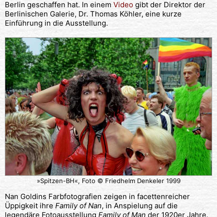
Berlin geschaffen hat. In einem
Video
gibt der Direktor der
Berlinischen Galerie, Dr. Thomas Köhler, eine kurze
Einführung in die Ausstellung.
»Spitzen-BH«, Foto © Friedhelm Denkeler 1999
Nan Goldins Farbfotografien zeigen in facettenreicher
Üppigkeit ihre
Family of Nan
, in Anspielung auf die
legendäre Fotoausstellung
Family of Man
der 1920er Jahre.