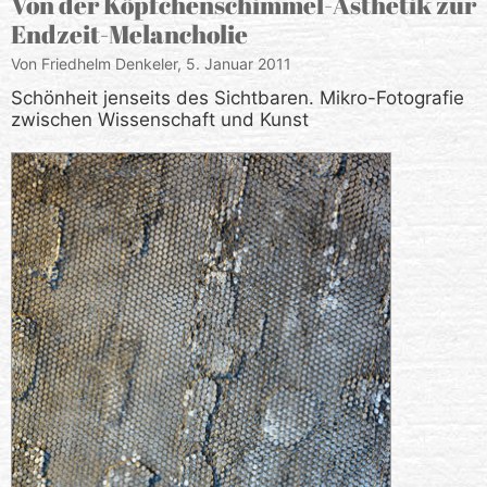
Von der Köpfchenschimmel-Ästhetik zur
Endzeit-Melancholie
Von Friedhelm Denkeler,
5. Januar 2011
Schönheit jenseits des Sichtbaren. Mikro-Fotografie
zwischen Wissenschaft und Kunst