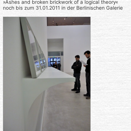
»Ashes and broken brickwork of a logical theory«
noch bis zum 31.01.2011 in der Berlinischen Galerie