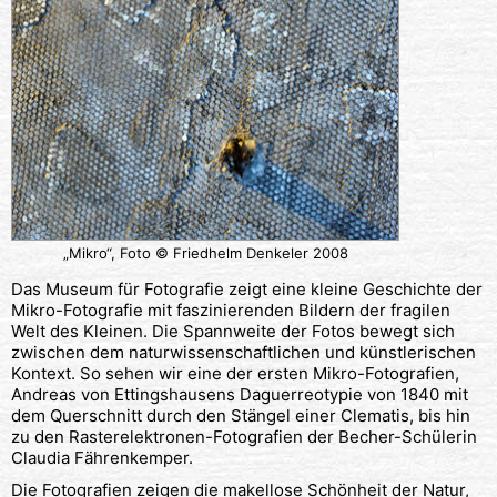
„Mikro“, Foto © Friedhelm Denkeler 2008
Das Museum für Fotografie zeigt eine kleine Geschichte der
Mikro-Fotografie mit faszinierenden Bildern der fragilen
Welt des Kleinen. Die Spannweite der Fotos bewegt sich
zwischen dem naturwissenschaftlichen und künstlerischen
Kontext. So sehen wir eine der ersten Mikro-Fotografien,
Andreas von Ettingshausens Daguerreotypie von 1840 mit
dem Querschnitt durch den Stängel einer Clematis, bis hin
zu den Rasterelektronen-Fotografien der Becher-Schülerin
Claudia Fährenkemper.
Die Fotografien zeigen die makellose Schönheit der Natur,