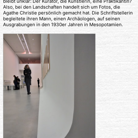
bleibt unklar: Der Kurator, die Künstlerin, eine Praktikantin?
Also, bei den Landschaften handelt sich um Fotos, die
Agathe Christie persönlich gemacht hat. Die Schriftstellerin
begleitete ihren Mann, einen Archäologen, auf seinen
Ausgrabungen in den 1930er Jahren in Mesopotamien.