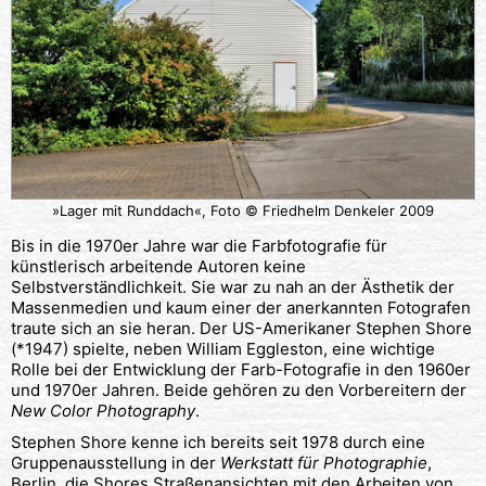
»Lager mit Runddach«, Foto © Friedhelm Denkeler 2009
Bis in die 1970er Jahre war die Farbfotografie für
künstlerisch arbeitende Autoren keine
Selbstverständlichkeit. Sie war zu nah an der Ästhetik der
Massenmedien und kaum einer der anerkannten Fotografen
traute sich an sie heran. Der US-Amerikaner Stephen Shore
(*1947) spielte, neben William Eggleston, eine wichtige
Rolle bei der Entwicklung der Farb-Fotografie in den 1960er
und 1970er Jahren. Beide gehören zu den Vorbereitern der
New Color Photography
.
Stephen Shore kenne ich bereits seit 1978 durch eine
Gruppenausstellung in der
Werkstatt für Photographie
,
Berlin, die Shores Straßenansichten mit den Arbeiten von