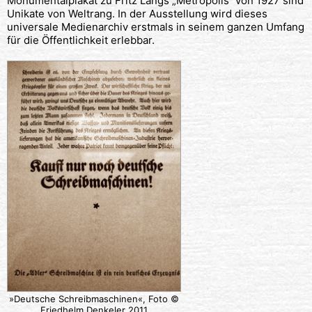
Monumentalplakat zu Fritz Langs „Metropolis“ von 1927 sind
Unikate von Weltrang. In der Ausstellung wird dieses
universale Medienarchiv erstmals in seinem ganzen Umfang
für die Öffentlichkeit erlebbar.
»Deutsche Schreibmaschinen«, Foto ©
Friedhelm Denkeler 2011