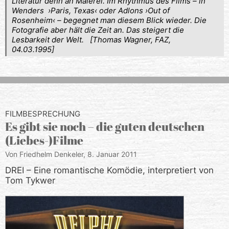
Literatur denn an Malerei. Im Rhythmus des Films – in
Wenders ›Paris, Texas‹ oder Adlons ›Out of
Rosenheim‹ – begegnet man diesem Blick wieder. Die
Fotografie aber hält die Zeit an. Das steigert die
Lesbarkeit der Welt. [Thomas Wagner, FAZ,
04.03.1995]
FILMBESPRECHUNG
Es gibt sie noch – die guten deutschen
(Liebes-)Filme
Von Friedhelm Denkeler,
8. Januar 2011
DREI – Eine romantische Komödie, interpretiert von
Tom Tykwer