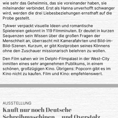
wie sehr das Geheimnis, das sie voreinander haben, sie
miteinander verbindet. Erst als Hanna unverhofft schwanger
wird, werden die drei Liebesbeziehungen ernsthaft auf die
Probe gestellt.
Tykwer verpackt visuelle Ideen und romantische
Spielereien gekonnt in 119 Filmminuten. Er deutet in kurzen
Sequenzen sein Wissen über die großen Fragen der
Menschheit an, überrascht mit Kamerafahrten und Bild-im-
Bild-Szenen. Kurzum, er gibt Kostproben seines Könnens
ohne den Zuschauer missionarisch belehren zu wollen.
Den Film sahen wir im Delphi-Filmpalast in der West-City
inmitten eines sehr angenehmen Publikums, in einem
schönen, großzügigen Kino. Übrigens: Popcorn gibt es im
Kino nicht zu kaufen. Film und Kino: empfehlenswert.
AUSSTELLUNG
Kauft nur noch Deutsche
Schreibmaschinen … und Overstolz