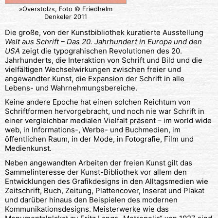
»Overstolz«, Foto © Friedhelm
Denkeler 2011
Die große, von der Kunstbibliothek kuratierte Ausstellung
Welt aus Schrift – Das 20. Jahrhundert in Europa und den
USA
zeigt die typograhischen Revolutionen des 20.
Jahrhunderts, die Interaktion von Schrift und Bild und die
vielfältigen Wechselwirkungen zwischen freier und
angewandter Kunst, die Expansion der Schrift in alle
Lebens- und Wahrnehmungsbereiche.
Keine andere Epoche hat einen solchen Reichtum von
Schriftformen hervorgebracht, und noch nie war Schrift in
einer vergleichbar medialen Vielfalt präsent – im world wide
web, in Informations-, Werbe- und Buchmedien, im
öffentlichen Raum, in der Mode, in Fotografie, Film und
Medienkunst.
Neben angewandten Arbeiten der freien Kunst gilt das
Sammelinteresse der Kunst-Bibliothek vor allem den
Entwicklungen des Grafikdesigns in den Alltagsmedien wie
Zeitschrift, Buch, Zeitung, Plattencover, Inserat und Plakat
und darüber hinaus den Beispielen des modernen
Kommunikationsdesigns. Meisterwerke wie das