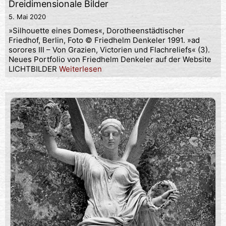
Dreidimensionale Bilder
5. Mai 2020
»Silhouette eines Domes«, Dorotheenstädtischer
Friedhof, Berlin, Foto © Friedhelm Denkeler 1991. »ad
sorores Ⅲ – Von Grazien, Victorien und Flachreliefs« (3).
Neues Portfolio von Friedhelm Denkeler auf der Website
LICHTBILDER
Weiterlesen