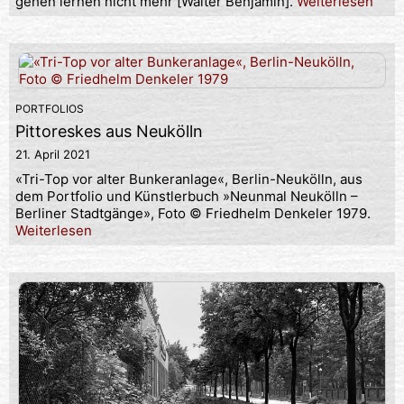
gehen lernen nicht mehr [Walter Benjamin].
Weiterlesen
PORTFOLIOS
Pittoreskes aus Neukölln
21. April 2021
«Tri-Top vor alter Bunkeranlage«, Berlin-Neukölln, aus
dem Portfolio und Künstlerbuch »Neunmal Neukölln –
Berliner Stadtgänge», Foto © Friedhelm Denkeler 1979.
Weiterlesen