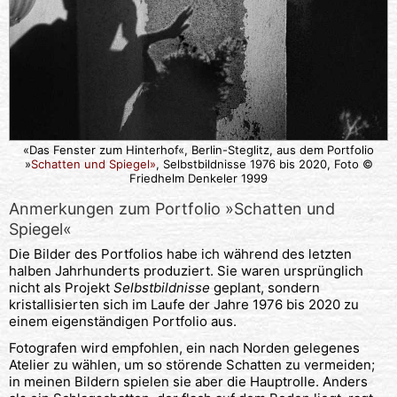
«Das Fenster zum Hinterhof«, Berlin-Steglitz, aus dem Portfolio
»
Schatten und Spiegel»
, Selbstbildnisse 1976 bis 2020, Foto ©
Friedhelm Denkeler 1999
Anmerkungen zum Portfolio »Schatten und
Spiegel«
Die Bilder des Portfolios habe ich während des letzten
halben Jahrhunderts produziert. Sie waren ursprünglich
nicht als Projekt
Selbstbildnisse
geplant, sondern
kristallisierten sich im Laufe der Jahre 1976 bis 2020 zu
einem eigenständigen Portfolio aus.
Fotografen wird empfohlen, ein nach Norden gelegenes
Atelier zu wählen, um so störende Schatten zu vermeiden;
in meinen Bildern spielen sie aber die Hauptrolle. Anders