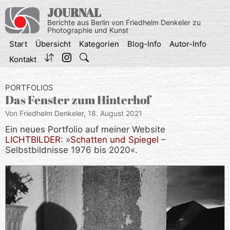
Zum
JOURNAL
Inhalt
Berichte aus Berlin von Friedhelm Denkeler zu
springen
Photographie und Kunst
Start
Übersicht
Kategorien
Blog-Info
Autor-Info
Kontakt
PORTFOLIOS
Das Fenster zum Hinterhof
Von Friedhelm Denkeler,
18. August 2021
Ein neues Portfolio auf meiner Website
LICHTBILDER
: »
Schatten und Spiegel
–
Selbstbildnisse 1976 bis 2020«.