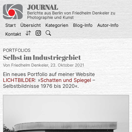
Zum
JOURNAL
Inhalt
Berichte aus Berlin von Friedhelm Denkeler zu
springen
Photographie und Kunst
Start
Übersicht
Kategorien
Blog-Info
Autor-Info
Kontakt
PORTFOLIOS
Selbst im Industriegebiet
Von Friedhelm Denkeler,
23. Oktober 2021
Ein neues Portfolio auf meiner Website
LICHTBILDER
: »
Schatten und Spiegel
–
Selbstbildnisse 1976 bis 2020«.