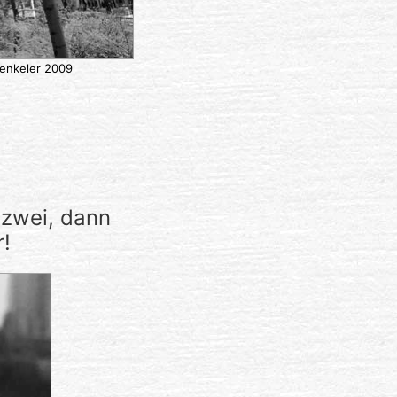
Denkeler 2009
n zwei, dann
r!