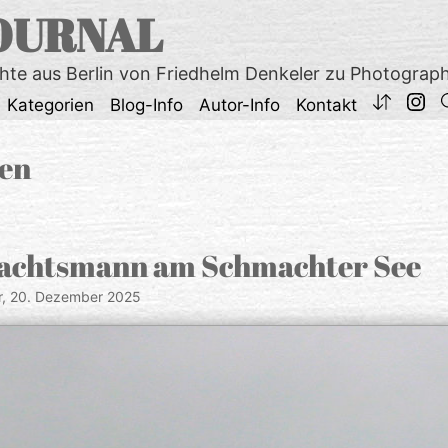
OURNAL
chte aus Berlin von Friedhelm Denkeler zu Photograp
Kategorien
Blog-Info
Autor-Info
Kontakt
en
achtsmann am Schmachter See
r,
20. Dezember 2025