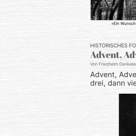
»Ein Wunsch 
HISTORISCHES F
Advent, Ad
Von Friedhelm Denkele
Advent, Adven
drei, dann vi