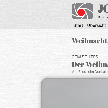
Zum
J
Inhalt
springen
Beri
Start
Übersicht
Weihnacht
GEMISCHTES
Der Weihn
Von Friedhelm Denkele