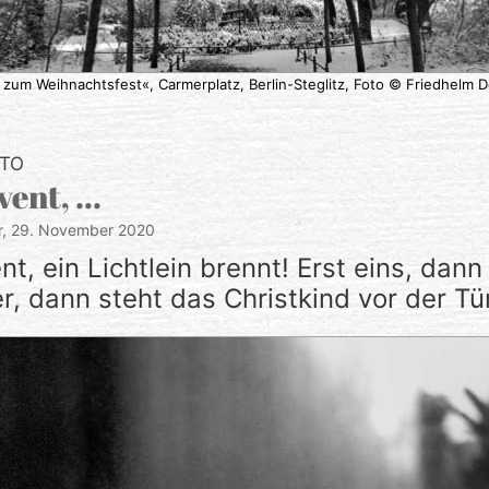
zum Weihnachtsfest«, Carmerplatz, Berlin-Steglitz, Foto © Friedhelm 
OTO
vent, …
r,
29. November 2020
t, ein Lichtlein brennt! Erst eins, dan
er, dann steht das Christkind vor der Tü