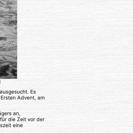
2
rausgesucht. Es
 Ersten Advent, am
ägers an,
ür die Zeit vor der
szeit eine