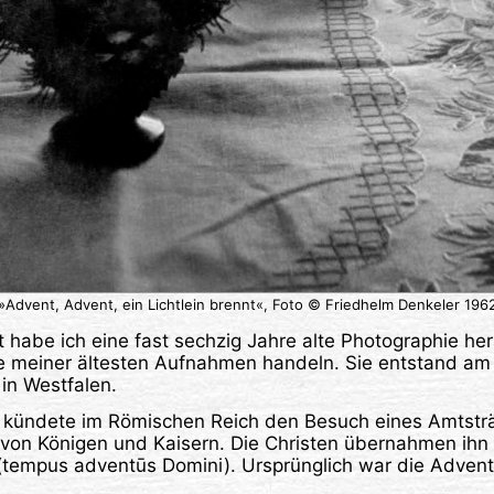
»Advent, Advent, ein Lichtlein brennt«, Foto © Friedhelm Denkeler 196
habe ich eine fast sechzig Jahre alte Photographie he
ne meiner ältesten Aufnahmen handeln. Sie entstand am
in Westfalen.
t kündete im Römischen Reich den Besuch eines Amtstr
on Königen und Kaisern. Die Christen übernahmen ihn f
(tempus adventūs Domini). Ursprünglich war die Advent