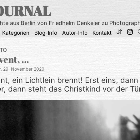
OURNAL
chte aus Berlin von Friedhelm Denkeler zu Photograp
Kategorien
Blog-Info
Autor-Info
Kontakt
OTO
vent, …
r,
29. November 2020
t, ein Lichtlein brennt! Erst eins, dan
er, dann steht das Christkind vor der Tü