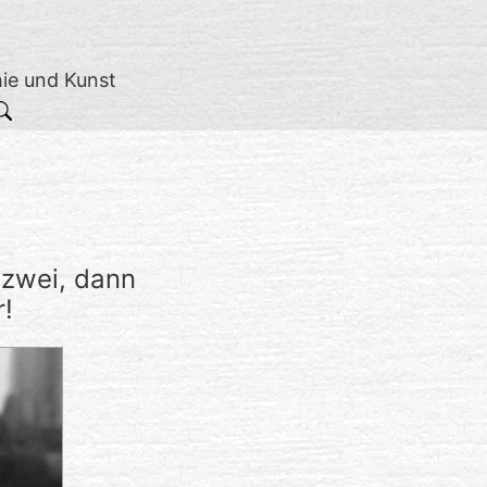
hie und Kunst
n zwei, dann
r!