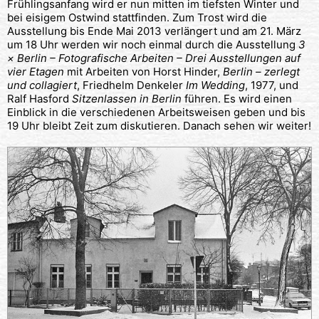
Frühlingsanfang wird er nun mitten im tiefsten Winter und
bei eisigem Ostwind stattfinden. Zum Trost wird die
Ausstellung bis Ende Mai 2013 verlängert und am 21. März
um 18 Uhr werden wir noch einmal durch die Ausstellung
3
× Berlin – Fotografische Arbeiten – Drei Ausstellungen auf
vier Etagen
mit Arbeiten von Horst Hinder,
Berlin – zerlegt
und collagiert
, Friedhelm Denkeler
Im Wedding
, 1977, und
Ralf Hasford
Sitzenlassen in Berlin
führen. Es wird einen
Einblick in die verschiedenen Arbeitsweisen geben und bis
19 Uhr bleibt Zeit zum diskutieren. Danach sehen wir weiter!