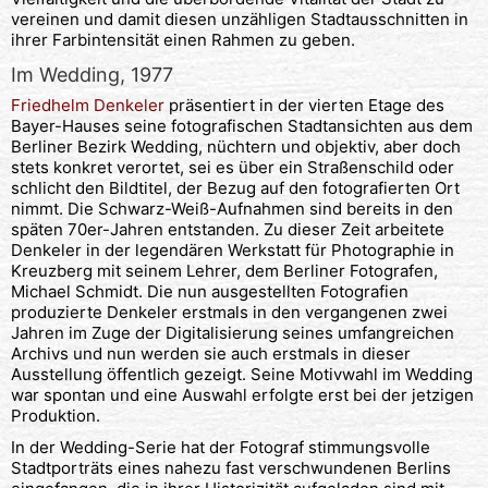
vereinen und damit diesen unzähligen Stadtausschnitten in
ihrer Farbintensität einen Rahmen zu geben.
Im Wedding, 1977
Friedhelm Denkeler
präsentiert in der vierten Etage des
Bayer-Hauses seine fotografischen Stadtansichten aus dem
Berliner Bezirk Wedding, nüchtern und objektiv, aber doch
stets konkret verortet, sei es über ein Straßenschild oder
schlicht den Bildtitel, der Bezug auf den fotografierten Ort
nimmt. Die Schwarz-Weiß-Aufnahmen sind bereits in den
späten 70er-Jahren entstanden. Zu dieser Zeit arbeitete
Denkeler in der legendären Werkstatt für Photographie in
Kreuzberg mit seinem Lehrer, dem Berliner Fotografen,
Michael Schmidt. Die nun ausgestellten Fotografien
produzierte Denkeler erstmals in den vergangenen zwei
Jahren im Zuge der Digitalisierung seines umfangreichen
Archivs und nun werden sie auch erstmals in dieser
Ausstellung öffentlich gezeigt. Seine Motivwahl im Wedding
war spontan und eine Auswahl erfolgte erst bei der jetzigen
Produktion.
In der Wedding-Serie hat der Fotograf stimmungsvolle
Stadtporträts eines nahezu fast verschwundenen Berlins