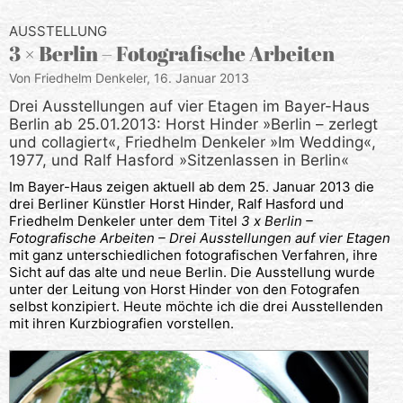
AUSSTELLUNG
3 × Berlin – Fotografische Arbeiten
Von Friedhelm Denkeler,
16. Januar 2013
Drei Ausstellungen auf vier Etagen im Bayer-Haus
Berlin ab 25.01.2013: Horst Hinder »Berlin – zerlegt
und collagiert«, Friedhelm Denkeler »Im Wedding«,
1977, und Ralf Hasford »Sitzenlassen in Berlin«
Im Bayer-Haus zeigen aktuell ab dem 25. Januar 2013 die
drei Berliner Künstler Horst Hinder, Ralf Hasford und
Friedhelm Denkeler unter dem Titel
3 x Berlin –
Fotografische Arbeiten – Drei Ausstellungen auf vier Etagen
mit ganz unterschiedlichen fotografischen Verfahren, ihre
Sicht auf das alte und neue Berlin. Die Ausstellung wurde
unter der Leitung von Horst Hinder von den Fotografen
selbst konzipiert. Heute möchte ich die drei Ausstellenden
mit ihren Kurzbiografien vorstellen.