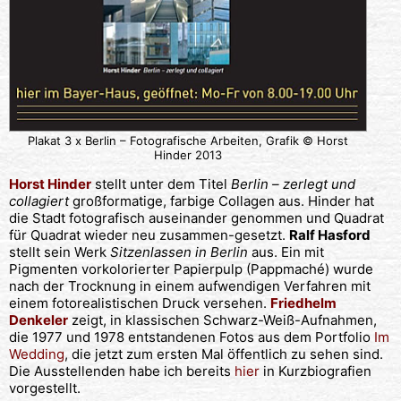
Plakat 3 x Berlin – Fotografische Arbeiten, Grafik © Horst
Hinder 2013
Horst Hinder
stellt unter dem Titel
Berlin – zerlegt und
collagiert
großformatige, farbige Collagen aus. Hinder hat
die Stadt fotografisch auseinander genommen und Quadrat
für Quadrat wieder neu zusammen-gesetzt.
Ralf Hasford
stellt sein Werk
Sitzenlassen in Berlin
aus. Ein mit
Pigmenten vorkolorierter Papierpulp (Pappmaché) wurde
nach der Trocknung in einem aufwendigen Verfahren mit
einem fotorealistischen Druck versehen.
Friedhelm
Denkeler
zeigt, in klassischen Schwarz-Weiß-Aufnahmen,
die 1977 und 1978 entstandenen Fotos aus dem Portfolio
Im
Wedding
, die jetzt zum ersten Mal öffentlich zu sehen sind.
Die Ausstellenden habe ich bereits
hier
in Kurzbiografien
vorgestellt.