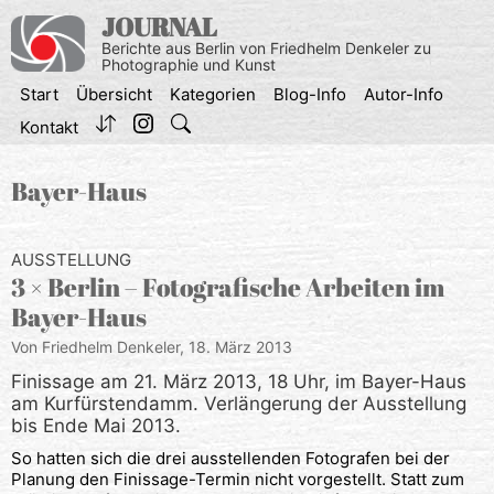
Zum
JOURNAL
Inhalt
Berichte aus Berlin von Friedhelm Denkeler zu
springen
Photographie und Kunst
Start
Übersicht
Kategorien
Blog-Info
Autor-Info
Kontakt
Bayer-Haus
AUSSTELLUNG
3 × Berlin – Fotografische Arbeiten im
Bayer-Haus
Von Friedhelm Denkeler,
18. März 2013
Finissage am 21. März 2013, 18 Uhr, im Bayer-Haus
am Kurfürstendamm. Verlängerung der Ausstellung
bis Ende Mai 2013.
So hatten sich die drei ausstellenden Fotografen bei der
Planung den Finissage-Termin nicht vorgestellt. Statt zum