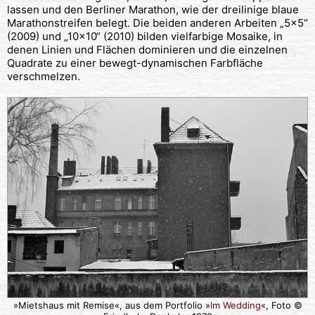
lassen und den Berliner Marathon, wie der dreilinige blaue
Marathonstreifen belegt. Die beiden anderen Arbeiten „5×5“
(2009) und „10×10“ (2010) bilden vielfarbige Mosaike, in
denen Linien und Flächen dominieren und die einzelnen
Quadrate zu einer bewegt-dynamischen Farbfläche
verschmelzen.
»Mietshaus mit Remise«, aus dem Portfolio »
Im Wedding
«, Foto ©