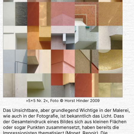
»5×5 Nr. 2«, Foto © Horst Hinder 2009
Das Unsichtbare, aber grundlegend Wichtige in der Malerei,
wie auch in der Fotografie, ist bekanntlich das Licht. Dass
der Gesamteindruck eines Bildes sich aus kleinen Flächen
oder sogar Punkten zusammensetzt, haben bereits die
Impressionisten thematisiert (Monet, Renoir). Die