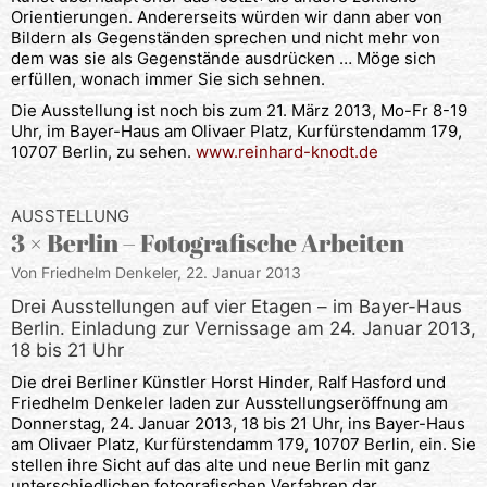
Orientierungen. Andererseits würden wir dann aber von
Bildern als Gegenständen sprechen und nicht mehr von
dem was sie als Gegenstände ausdrücken … Möge sich
erfüllen, wonach immer Sie sich sehnen.
Die Ausstellung ist noch bis zum 21. März 2013, Mo-Fr 8-19
Uhr, im Bayer-Haus am Olivaer Platz, Kurfürstendamm 179,
10707 Berlin, zu sehen.
www.reinhard-knodt.de
AUSSTELLUNG
3 × Berlin – Fotografische Arbeiten
Von Friedhelm Denkeler,
22. Januar 2013
Drei Ausstellungen auf vier Etagen – im Bayer-Haus
Berlin. Einladung zur Vernissage am 24. Januar 2013,
18 bis 21 Uhr
Die drei Berliner Künstler Horst Hinder, Ralf Hasford und
Friedhelm Denkeler laden zur Ausstellungseröffnung am
Donnerstag, 24. Januar 2013, 18 bis 21 Uhr, ins Bayer-Haus
am Olivaer Platz, Kurfürstendamm 179, 10707 Berlin, ein. Sie
stellen ihre Sicht auf das alte und neue Berlin mit ganz
unterschiedlichen fotografischen Verfahren dar.