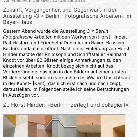
Von Friedhelm Denkeler,
25. Januar 2013
Zukunft, Vergangenheit und Gegenwart in der
Ausstellung »3 × Berlin – Fotografische Arbeiten« im
Bayer-Haus
Gestern Abend wurde die Ausstellung
3 × Berlin –
Fotografische Arbeiten
mit den Werken von Horst Hinder,
Ralf Hasford und Friedhelm Denkeler im Bayer-Haus am
Kurfürstendamm eröffnet. Nach einer Einleitung von Horst
Hinder machte der Philosoph und Schriftsteller Reinhard
Knodt vor über 80 Gästen einige Anmerkungen zu den
einzelnen Arbeiten. Knodt bezog sich nicht auf das
Vordergründige, das man in den Bildern auf einen ersten
Blick hin sieht, sondern versuchte das »Wahre Unsichtbare
in der Kunst« [Kant], das sich erst nach und nach zeigt,
darzustellen. Im Folgenden stelle ich seine Betrachtungen
in Auszügen vor.
Zu Horst Hinder: »Berlin – zerlegt und collagiert«