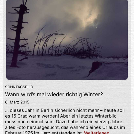
SONNTAGSBILD
Wann wird’s mal wieder richtig Winter?
8. März 2015
… dieses Jahr in Berlin sicherlich nicht mehr – heute soll
es 15 Grad warm werden! Aber ein letztes Winterbild
muss noch einmal sein: Dazu habe ich ein vierzig Jahre
altes Foto herausgesucht, das während eines Urlaubs im
Februar 1975 im Harz entstanden ist.
Weiterlesen