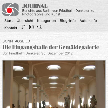
Zum
JOURNAL
Inhalt
Berichte aus Berlin von Friedhelm Denkeler zu
springen
Photographie und Kunst
Start
Übersicht
Kategorien
Blog-Info
Autor-Info
Kontakt
SONNTAGSBILD
Die Eingangshalle der Gemäldegalerie
Von Friedhelm Denkeler,
30. Dezember 2012