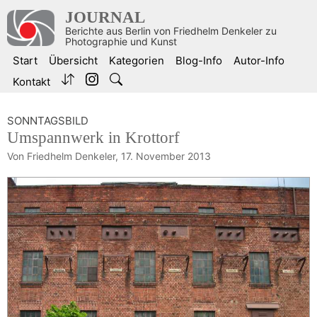
Zum
JOURNAL
Inhalt
Berichte aus Berlin von Friedhelm Denkeler zu
springen
Photographie und Kunst
Start
Übersicht
Kategorien
Blog-Info
Autor-Info
Kontakt
SONNTAGSBILD
Umspannwerk in Krottorf
Von Friedhelm Denkeler,
17. November 2013