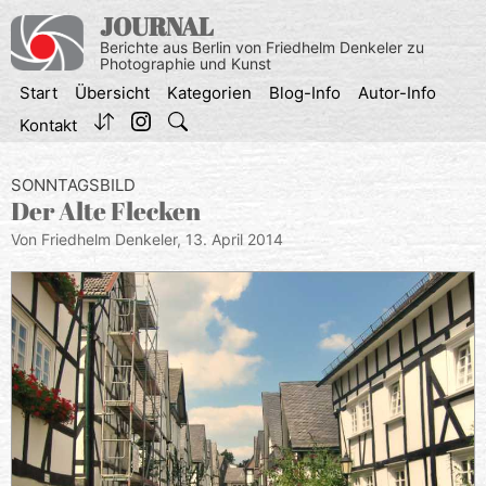
Zum
JOURNAL
Inhalt
Berichte aus Berlin von Friedhelm Denkeler zu
springen
Photographie und Kunst
Start
Übersicht
Kategorien
Blog-Info
Autor-Info
Kontakt
SONNTAGSBILD
Der Alte Flecken
Von Friedhelm Denkeler,
13. April 2014