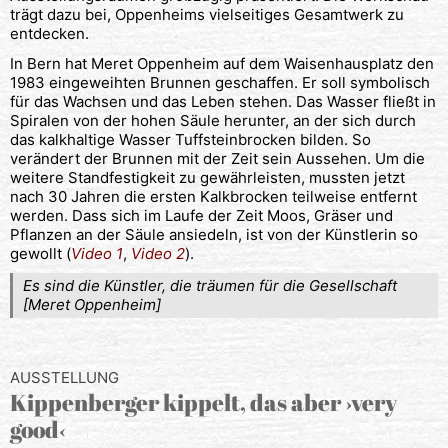
trägt dazu bei, Oppenheims vielseitiges Gesamtwerk zu
entdecken.
In Bern hat Meret Oppenheim auf dem Waisenhausplatz den
1983 eingeweihten Brunnen geschaffen. Er soll symbolisch
für das Wachsen und das Leben stehen. Das Wasser fließt in
Spiralen von der hohen Säule herunter, an der sich durch
das kalkhaltige Wasser Tuffsteinbrocken bilden. So
verändert der Brunnen mit der Zeit sein Aussehen. Um die
weitere Standfestigkeit zu gewährleisten, mussten jetzt
nach 30 Jahren die ersten Kalkbrocken teilweise entfernt
werden. Dass sich im Laufe der Zeit Moos, Gräser und
Pflanzen an der Säule ansiedeln, ist von der Künstlerin so
gewollt (
Video 1
,
Video 2
).
Es sind die Künstler, die träumen für die Gesellschaft
[Meret Oppenheim]
AUSSTELLUNG
Kippenberger kippelt, das aber ›very
good‹