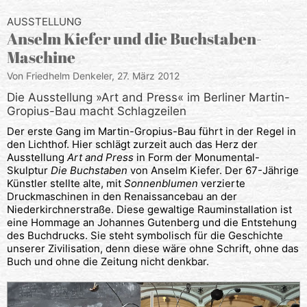
AUSSTELLUNG
Anselm Kiefer und die Buchstaben-
Maschine
Von Friedhelm Denkeler,
27. März 2012
Die Ausstellung »Art and Press« im Berliner Martin-
Gropius-Bau macht Schlagzeilen
Der erste Gang im Martin-Gropius-Bau führt in der Regel in
den Lichthof. Hier schlägt zurzeit auch das Herz der
Ausstellung
Art and Press
in Form der Monumental-
Skulptur
Die Buchstaben
von Anselm Kiefer. Der 67-Jährige
Künstler stellte alte, mit
Sonnenblumen
verzierte
Druckmaschinen in den Renaissancebau an der
Niederkirchnerstraße. Diese gewaltige Rauminstallation ist
eine Hommage an Johannes Gutenberg und die Entstehung
des Buchdrucks. Sie steht symbolisch für die Geschichte
unserer Zivilisation, denn diese wäre ohne Schrift, ohne das
Buch und ohne die Zeitung nicht denkbar.