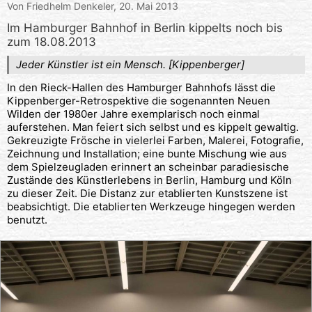
Von Friedhelm Denkeler,
20. Mai 2013
Im Hamburger Bahnhof in Berlin kippelts noch bis
zum 18.08.2013
Jeder Künstler ist ein Mensch. [Kippenberger]
In den Rieck-Hallen des Hamburger Bahnhofs lässt die
Kippenberger-Retrospektive die sogenannten Neuen
Wilden der 1980er Jahre exemplarisch noch einmal
auferstehen. Man feiert sich selbst und es kippelt gewaltig.
Gekreuzigte Frösche in vielerlei Farben, Malerei, Fotografie,
Zeichnung und Installation; eine bunte Mischung wie aus
dem Spielzeugladen erinnert an scheinbar paradiesische
Zustände des Künstlerlebens in Berlin, Hamburg und Köln
zu dieser Zeit. Die Distanz zur etablierten Kunstszene ist
beabsichtigt. Die etablierten Werkzeuge hingegen werden
benutzt.