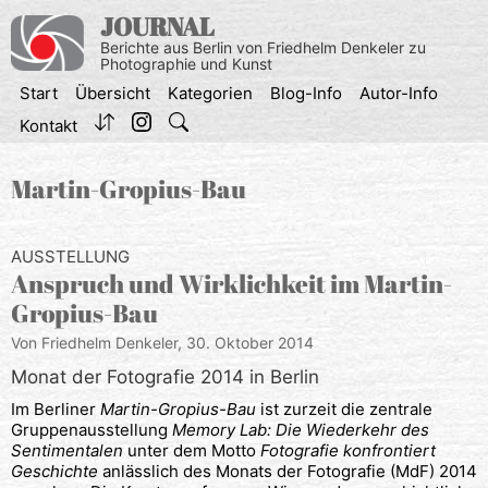
Zum
JOURNAL
Inhalt
Berichte aus Berlin von Friedhelm Denkeler zu
springen
Photographie und Kunst
Start
Übersicht
Kategorien
Blog-Info
Autor-Info
Kontakt
Martin-Gropius-Bau
AUSSTELLUNG
Anspruch und Wirklichkeit im Martin-
Gropius-Bau
Von Friedhelm Denkeler,
30. Oktober 2014
Monat der Fotografie 2014 in Berlin
Im Berliner
Martin-Gropius-Bau
ist zurzeit die zentrale
Gruppenausstellung
Memory Lab: Die Wiederkehr des
Sentimentalen
unter dem Motto
Fotografie konfrontiert
Geschichte
anlässlich des Monats der Fotografie (MdF) 2014