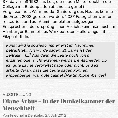
Skoda verließ 1982 das Loft; die neuen Mieter deckten die
Collage mit Bodenplatten ab und sie geriet in
Vergessenheit. Während der Sanierung des Hauses konnte
die Arbeit 2003 gerettet werden. 1.087 Fotografien wurden
restauriert und auf Aluminiumplatten aufgezogen.
Entsprechend der ursprünglichen Absicht kann man auch im
Hamburger Bahnhof das Werk betreten – allerdings mit
Filzpantoffeln.
Kunst wird ja sowieso immer erst im Nachhinein
betrachtet… Ich würde sagen, 20 Jahre ist der
Zeitraum. […] Was dann die Leute noch von mir
erzählen oder nicht erzählen werden, entscheidet. Ob
ich gute Laune verbreitet habe oder nicht. Und ich
arbeite daran, dass die Leute sagen können:
Kippenberger war gute Laune! [Martin Kippenberger]
AUSSTELLUNG
Diane Arbus – In der Dunkelkammer der
Menschheit
Von Friedhelm Denkeler,
27. Juli 2012