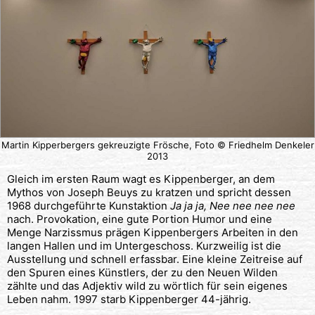
Martin Kipperbergers gekreuzigte Frösche, Foto © Friedhelm Denkeler
2013
Gleich im ersten Raum wagt es Kippenberger, an dem
Mythos von Joseph Beuys zu kratzen und spricht dessen
1968 durchgeführte Kunstaktion
Ja ja ja, Nee nee nee nee
nach. Provokation, eine gute Portion Humor und eine
Menge Narzissmus prägen Kippenbergers Arbeiten in den
langen Hallen und im Untergeschoss. Kurzweilig ist die
Ausstellung und schnell erfassbar. Eine kleine Zeitreise auf
den Spuren eines Künstlers, der zu den Neuen Wilden
zählte und das Adjektiv wild zu wörtlich für sein eigenes
Leben nahm. 1997 starb Kippenberger 44-jährig.