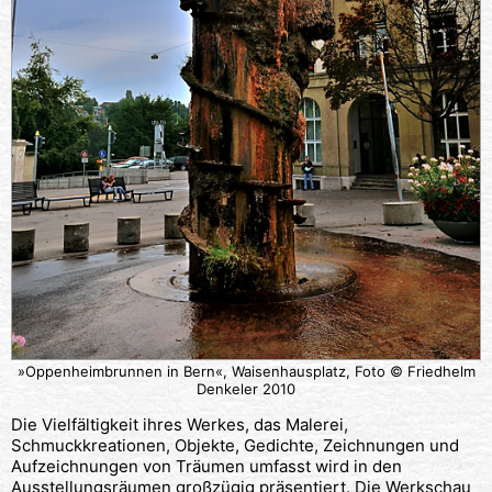
»Oppenheimbrunnen in Bern«, Waisenhausplatz, Foto © Friedhelm
Denkeler 2010
Die Vielfältigkeit ihres Werkes, das Malerei,
Schmuckkreationen, Objekte, Gedichte, Zeichnungen und
Aufzeichnungen von Träumen umfasst wird in den
Ausstellungsräumen großzügig präsentiert. Die Werkschau