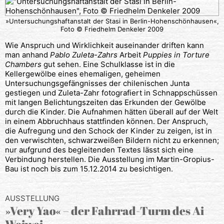
»Untersuchungshaftanstalt der Stasi in Berlin-Hohenschönhausen«,
Foto © Friedhelm Denkeler 2009
Wie Anspruch und Wirklichkeit auseinander driften kann
man anhand
Pablo Zuleta-Zahrs
Arbeit
Puppies in Torture
Chambers
gut sehen. Eine Schulklasse ist in die
Kellergewölbe eines ehemaligen, geheimen
Untersuchungsgefängnisses der chilenischen Junta
gestiegen und Zuleta-Zahr fotografiert in Schnappschüssen
mit langen Belichtungszeiten das Erkunden der Gewölbe
durch die Kinder. Die Aufnahmen hätten überall auf der Welt
in einem Abbruchhaus stattfinden können. Der Anspruch,
die Aufregung und den Schock der Kinder zu zeigen, ist in
den verwischten, schwarzweißen Bildern nicht zu erkennen;
nur aufgrund des begleitenden Textes lässt sich eine
Verbindung herstellen. Die Ausstellung im Martin-Gropius-
Bau ist noch bis zum 15.12.2014 zu besichtigen.
AUSSTELLUNG
»Very Yao« – der Fahrrad-Turm des Ai