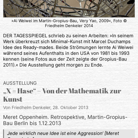
»Ai Weiwei im Martin-Gropius-Bau, Very Yao, 2009«, Foto ©
Friedhelm Denkeler 2014
DER TAGESSPIEGEL schrieb zu seinen Arbeiten: »In seinem
Werk überkreuzt sich Minimal-Kunst mit Marcel Duchamps
Idee des Ready-mades. Beide Strömungen lernte Ai Weiwei
während seines Aufenthalts in den USA von 1981 bis 1993
kennen (seine Fotos aus der Zeit zeigte der Gropius-Bau
2011).« Die Ausstellung geht morgen zu Ende.
AUSSTELLUNG
„X = Hase“ – Von der Mathematik zur
Kunst
Von Friedhelm Denkeler,
28. Oktober 2013
Meret Oppenheim. Retrospektive, Martin-Gropius-
Bau Berlin bis 1.12.2013
Jede wirklich neue Idee ist eine Aggression‘ [Meret