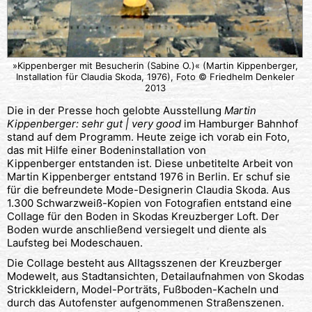
»Kippenberger mit Besucherin (Sabine O.)« (Martin Kippenberger,
Installation für Claudia Skoda, 1976), Foto © Friedhelm Denkeler
2013
Die in der Presse hoch gelobte Ausstellung
Martin
Kippenberger: sehr gut | very good
im Hamburger Bahnhof
stand auf dem Programm. Heute zeige ich vorab ein Foto,
das mit Hilfe einer Bodeninstallation von
Kippenberger entstanden ist. Diese unbetitelte Arbeit von
Martin Kippenberger entstand 1976 in Berlin. Er schuf sie
für die befreundete Mode-Designerin Claudia Skoda. Aus
1.300 Schwarzweiß-Kopien von Fotografien entstand eine
Collage für den Boden in Skodas Kreuzberger Loft. Der
Boden wurde anschließend versiegelt und diente als
Laufsteg bei Modeschauen.
Die Collage besteht aus Alltagsszenen der Kreuzberger
Modewelt, aus Stadtansichten, Detailaufnahmen von Skodas
Strickkleidern, Model-Porträts, Fußboden-Kacheln und
durch das Autofenster aufgenommenen Straßenszenen.