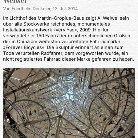
Weiwei
Von Friedhelm Denkeler,
12. Juli 2014
Im Lichthof des Martin-Gropius-Baus zeigt Ai Weiwei sein
über alle Stockwerke reichendes, monumentales
Installationskunstwerk »Very Yao«, 2009. Hierfür
verwendete er 150 Fahrräder in unterschiedlichen Größen
der in China am weitesten verbreiteten Fahrradmarke
»Forever Bicycles«. Die Skulptur erinnert an einen zum
Tode verurteilen Radfahrer, dem vorgeworfen wurde, ein
nicht registriertes Fahrrad dieser Marke gefahren zu haben.