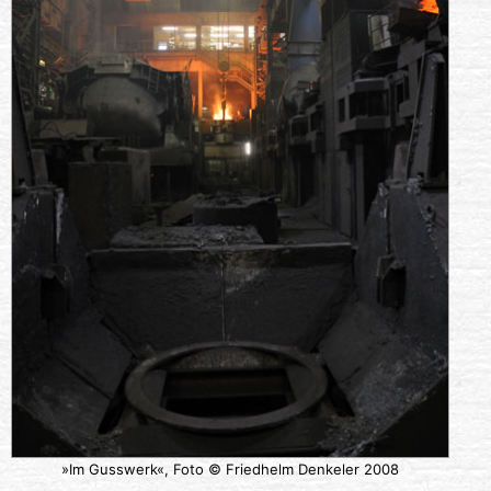
»Im Gusswerk«, Foto © Friedhelm Denkeler 2008