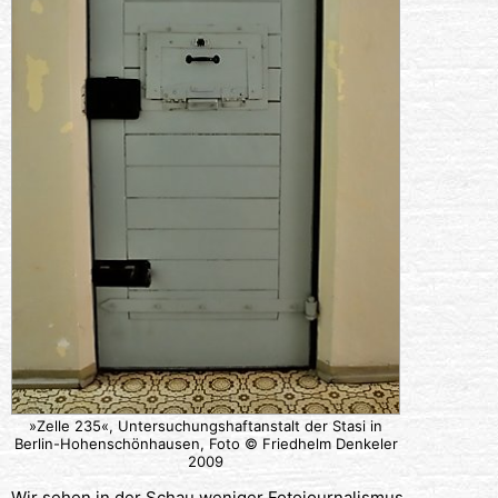
»Zelle 235«, Untersuchungshaftanstalt der Stasi in
Berlin-Hohenschönhausen, Foto © Friedhelm Denkeler
2009
Wir sehen in der Schau weniger Fotojournalismus,