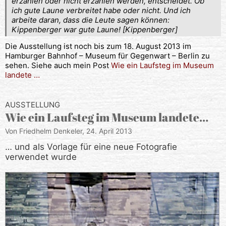
erzählen oder nicht erzählen werden, entscheidet. Ob
ich gute Laune verbreitet habe oder nicht. Und ich
arbeite daran, dass die Leute sagen können:
Kippenberger war gute Laune! [Kippenberger]
Die Ausstellung ist noch bis zum 18. August 2013 im
Hamburger Bahnhof – Museum für Gegenwart – Berlin zu
sehen. Siehe auch mein Post
Wie ein Laufsteg im Museum
landete …
AUSSTELLUNG
Wie ein Laufsteg im Museum landete…
Von Friedhelm Denkeler,
24. April 2013
… und als Vorlage für eine neue Fotografie
verwendet wurde