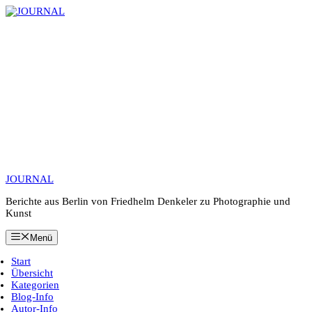
Zum
Inhalt
springen
JOURNAL
Berichte aus Berlin von Friedhelm Denkeler zu Photographie und
Kunst
Menü
Start
Übersicht
Kategorien
Blog-Info
Autor-Info