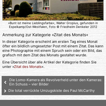
»Bunt ist meine Lieblingsfarbe«, Walter Gropius, gefunden in
Espelkamp/Ost-Westfalen, Foto © Friedhelm Denkeler 2012
Anmerkung zur Kategorie »
Zitat des Monats
«
In dieser Kategorie erscheint am ersten Tag eines Monat
öfter ein bildlich umgesetzter Post mit einem Zitat. Das kann
eine Photographie mit einem Spruch sein oder ein Bild, das
grafisch mit dem Zitat des Monats gestaltet wurde.
Eine Übersicht über alle Artikel der Kategorie finden Sie
unter »
Zitat des Monats
«.
Die Lomo-Kamera als Revolverheld unter den Kameras:
Ein Schuss – vier Bilder
Die total verrückte Umzugskiste des Paul McCarthy