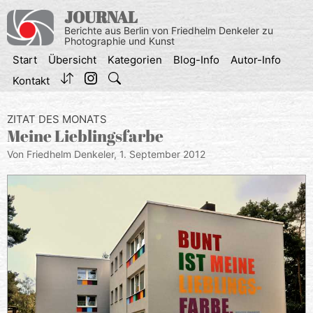
Zum
JOURNAL
Inhalt
Berichte aus Berlin von Friedhelm Denkeler zu
springen
Photographie und Kunst
Start
Übersicht
Kategorien
Blog-Info
Autor-Info
Kontakt
ZITAT DES MONATS
Meine Lieblingsfarbe
Von Friedhelm Denkeler,
1. September 2012