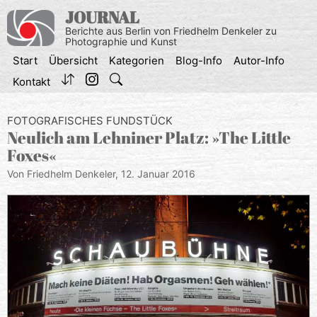
Zum
JOURNAL
Inhalt
Berichte aus Berlin von Friedhelm Denkeler zu
springen
Photographie und Kunst
Start
Übersicht
Kategorien
Blog-Info
Autor-Info
Kontakt
FOTOGRAFISCHES FUNDSTÜCK
Neulich am Lehniner Platz: »The Little
Foxes«
Von Friedhelm Denkeler,
12. Januar 2016