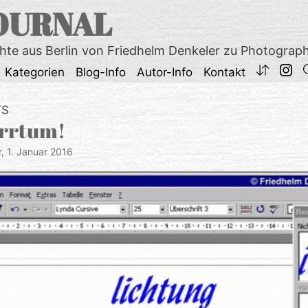
OURNAL
chte aus Berlin von Friedhelm Denkeler zu Photograp
Kategorien
Blog-Info
Autor-Info
Kontakt
TS
Irrtum!
r,
1. Januar 2016