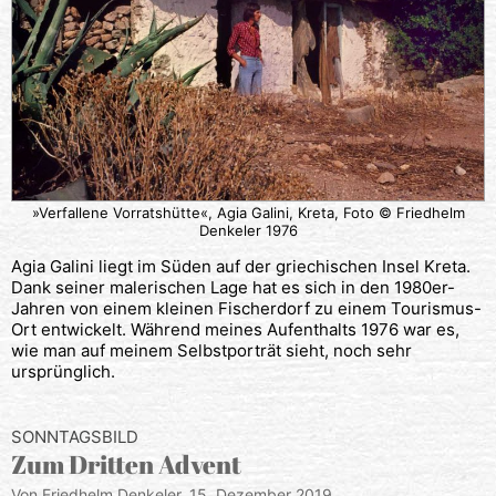
»Verfallene Vorratshütte«, Agia Galini, Kreta, Foto © Friedhelm
Denkeler 1976
Agia Galini liegt im Süden auf der griechischen Insel Kreta.
Dank seiner malerischen Lage hat es sich in den 1980er-
Jahren von einem kleinen Fischerdorf zu einem Tourismus-
Ort entwickelt. Während meines Aufenthalts 1976 war es,
wie man auf meinem Selbstporträt sieht, noch sehr
ursprünglich.
SONNTAGSBILD
Zum Dritten Advent
Von Friedhelm Denkeler,
15. Dezember 2019