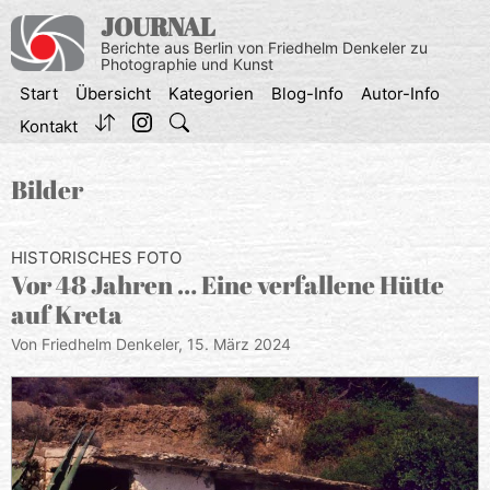
Zum
JOURNAL
Inhalt
Berichte aus Berlin von Friedhelm Denkeler zu
springen
Photographie und Kunst
Start
Übersicht
Kategorien
Blog-Info
Autor-Info
Kontakt
Bilder
HISTORISCHES FOTO
Vor 48 Jahren … Eine verfallene Hütte
auf Kreta
Von Friedhelm Denkeler,
15. März 2024