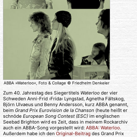
ABBA »Waterloo«, Foto & Collage © Friedhelm Denkeler
Zum 40. Jahrestag des Siegertitels
Waterloo
der vier
Schweden Anni-Frid ›Frida‹ Lyngstad, Agnetha Fältskog,
Björn Ulvaeus und Benny Andersson, kurz ABBA genannt,
beim
Grand Prix Eurovision de la Chanson
(heute heißt er
schnöde
European Song Contest (ESC)
im englischen
Seebad Brighton wird es Zeit, dass in meinem Rockarchiv
auch ein ABBA-Song vorgestellt wird:
ABBA: Waterloo.
Außerdem habe ich den
Original-Beitrag
des Grand Prix