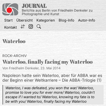
Zum
JOURNAL
Inhalt
Berichte aus Berlin von Friedhelm Denkeler zu
springen
Photographie und Kunst
Start
Übersicht
Kategorien
Blog-Info
Autor-Info
Kontakt
Waterloo
ROCK-ARCHIV
Waterloo, finally facing my Waterloo
Von Friedhelm Denkeler,
23. Mai 2014
Napoleon hatte sein Waterloo, aber für ABBA war es
der Beginn einer Weltkarriere – Die ABBA-Trilogie (1)
Waterloo, I was defeated, you won the war/ Waterloo,
promise to love you for ever more/ Waterloo, couldn’t
escape if I wanted to/ Waterloo, knowing my fate is to
be with you/ Waterloo, finally facing my Waterloo