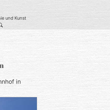
hie und Kunst
in
nhof in