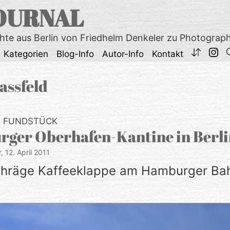
OURNAL
chte aus Berlin von Friedhelm Denkeler zu Photograp
Kategorien
Blog-Info
Autor-Info
Kontakt
assfeld
S FUNDSTÜCK
ger Oberhafen-Kantine in Berl
r,
12. April 2011
hräge Kaffeeklappe am Hamburger Bah