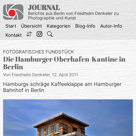
Zum
JOURNAL
Inhalt
Berichte aus Berlin von Friedhelm Denkeler zu
springen
Photographie und Kunst
Start
Übersicht
Kategorien
Blog-Info
Autor-Info
Kontakt
FOTOGRAFISCHES FUNDSTÜCK
Die Hamburger Oberhafen-Kantine in
Berlin
Von Friedhelm Denkeler,
12. April 2011
Hamburgs schräge Kaffeeklappe am Hamburger
Bahnhof in Berlin