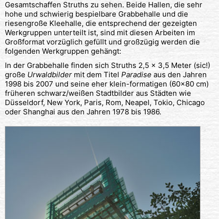
Gesamtschaffen Struths zu sehen. Beide Hallen, die sehr
hohe und schwierig bespielbare Grabbehalle und die
riesengroße Kleehalle, die entsprechend der gezeigten
Werkgruppen unterteilt ist, sind mit diesen Arbeiten im
Großformat vorzüglich gefüllt und großzügig werden die
folgenden Werkgruppen gehängt:
In der Grabbehalle finden sich Struths 2,5 x 3,5 Meter (sic!)
große
Urwaldbilder
mit dem Titel
Paradise
aus den Jahren
1998 bis 2007 und seine eher klein-formatigen (60×80 cm)
früheren schwarz/weißen Stadtbilder aus Städten wie
Düsseldorf, New York, Paris, Rom, Neapel, Tokio, Chicago
oder Shanghai aus den Jahren 1978 bis 1986.