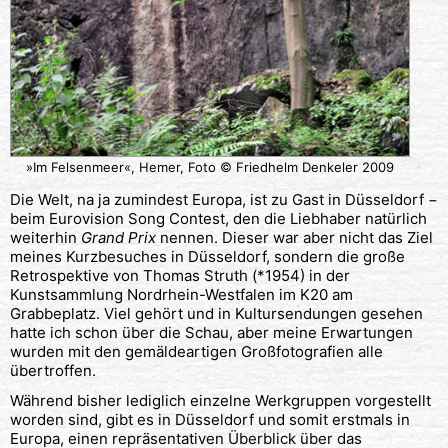
»Im Felsenmeer«, Hemer, Foto © Friedhelm Denkeler 2009
Die Welt, na ja zumindest Europa, ist zu Gast in Düsseldorf −
beim Eurovision Song Contest, den die Liebhaber natürlich
weiterhin
Grand Prix
nennen. Dieser war aber nicht das Ziel
meines Kurzbesuches in Düsseldorf, sondern die große
Retrospektive von Thomas Struth (*1954) in der
Kunstsammlung Nordrhein-Westfalen im K20 am
Grabbeplatz. Viel gehört und in Kultursendungen gesehen
hatte ich schon über die Schau, aber meine Erwartungen
wurden mit den gemäldeartigen Großfotografien alle
übertroffen.
Während bisher lediglich einzelne Werkgruppen vorgestellt
worden sind, gibt es in Düsseldorf und somit erstmals in
Europa, einen repräsentativen Überblick über das