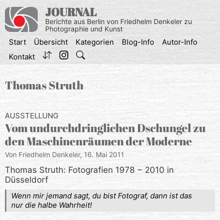
Zum
JOURNAL
Inhalt
Berichte aus Berlin von Friedhelm Denkeler zu
springen
Photographie und Kunst
Start
Übersicht
Kategorien
Blog-Info
Autor-Info
Kontakt
Thomas Struth
AUSSTELLUNG
Vom undurchdringlichen Dschungel zu
den Maschinenräumen der Moderne
Von Friedhelm Denkeler,
16. Mai 2011
Thomas Struth: Fotografien 1978 − 2010 in
Düsseldorf
Wenn mir jemand sagt, du bist Fotograf, dann ist das
nur die halbe Wahrheit!