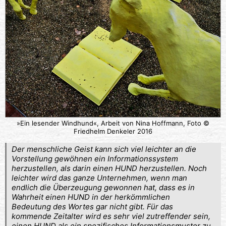
»Ein lesender Windhund«, Arbeit von Nina Hoffmann, Foto ©
Friedhelm Denkeler 2016
Der menschliche Geist kann sich viel leichter an die
Vorstellung gewöhnen ein Informationssystem
herzustellen, als darin einen HUND herzustellen. Noch
leichter wird das ganze Unternehmen, wenn man
endlich die Überzeugung gewonnen hat, dass es in
Wahrheit einen HUND in der herkömmlichen
Bedeutung des Wortes gar nicht gibt. Für das
kommende Zeitalter wird es sehr viel zutreffender sein,
einen HUND als ein spezifisches Informationsmuster zu