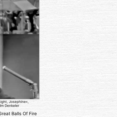
ight, Josephine«,
elm Denkeler
reat Balls Of Fire