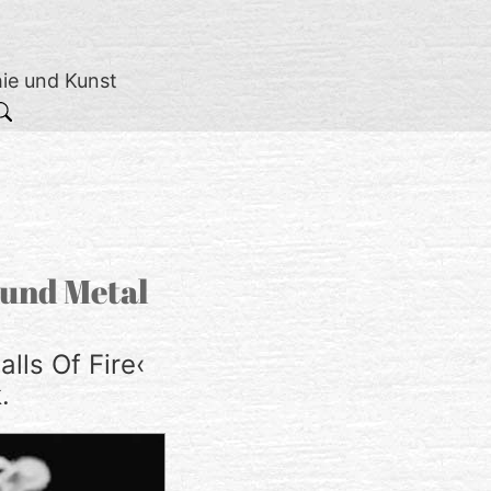
hie und Kunst
 und Metal
alls Of Fire‹
.