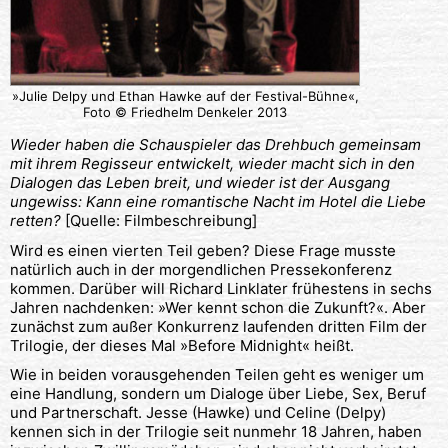
»Julie Delpy und Ethan Hawke auf der Festival-Bühne«,
Foto © Friedhelm Denkeler 2013
Wieder haben die Schauspieler das Drehbuch gemeinsam
mit ihrem Regisseur entwickelt, wieder macht sich in den
Dialogen das Leben breit, und wieder ist der Ausgang
ungewiss: Kann eine romantische Nacht im Hotel die Liebe
retten?
[Quelle: Filmbeschreibung]
Wird es einen vierten Teil geben? Diese Frage musste
natürlich auch in der morgendlichen Pressekonferenz
kommen. Darüber will Richard Linklater frühestens in sechs
Jahren nachdenken: »Wer kennt schon die Zukunft?«. Aber
zunächst zum außer Konkurrenz laufenden dritten Film der
Trilogie, der dieses Mal »Before Midnight« heißt.
Wie in beiden vorausgehenden Teilen geht es weniger um
eine Handlung, sondern um Dialoge über Liebe, Sex, Beruf
und Partnerschaft. Jesse (Hawke) und Celine (Delpy)
kennen sich in der Trilogie seit nunmehr 18 Jahren, haben