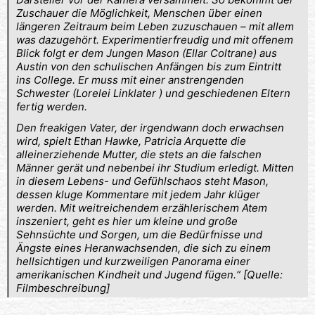
Zuschauer die Möglichkeit, Menschen über einen
längeren Zeitraum beim Leben zuzuschauen – mit allem
was dazugehört. Experimentierfreudig und mit offenem
Blick folgt er dem Jungen Mason (Ellar Coltrane) aus
Austin von den schulischen Anfängen bis zum Eintritt
ins College. Er muss mit einer anstrengenden
Schwester (Lorelei Linklater ) und geschiedenen Eltern
fertig werden.
Den freakigen Vater, der irgendwann doch erwachsen
wird, spielt Ethan Hawke, Patricia Arquette die
alleinerziehende Mutter, die stets an die falschen
Männer gerät und nebenbei ihr Studium erledigt. Mitten
in diesem Lebens- und Gefühlschaos steht Mason,
dessen kluge Kommentare mit jedem Jahr klüger
werden. Mit weitreichendem erzählerischem Atem
inszeniert, geht es hier um kleine und große
Sehnsüchte und Sorgen, um die Bedürfnisse und
Ängste eines Heranwachsenden, die sich zu einem
hellsichtigen und kurzweiligen Panorama einer
amerikanischen Kindheit und Jugend fügen.“
[Quelle:
Filmbeschreibung]