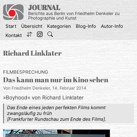
Zum
JOURNAL
Inhalt
Berichte aus Berlin von Friedhelm Denkeler zu
springen
Photographie und Kunst
Start
Übersicht
Kategorien
Blog-Info
Autor-Info
Kontakt
Richard Linklater
FILMBESPRECHUNG
Das kann man nur im Kino sehen
Von Friedhelm Denkeler,
14. Februar 2014
»Boyhood« von Richard Linklater
Das Ende eines jeden perfekten Films kommt
zwangsläufig zu früh
[Frankfurter Rundschau zum Ende des Films].