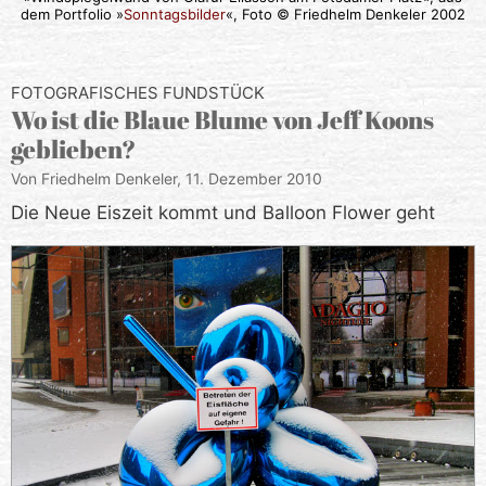
dem Portfolio »
Sonntagsbilder
«, Foto © Friedhelm Denkeler 2002
FOTOGRAFISCHES FUNDSTÜCK
Wo ist die Blaue Blume von Jeff Koons
geblieben?
Von Friedhelm Denkeler,
11. Dezember 2010
Die Neue Eiszeit kommt und Balloon Flower geht