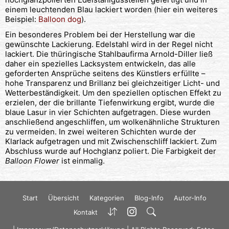
einem leuchtenden Blau lackiert worden (hier ein weiteres
Beispiel:
Balloon dog
).
Ein besonderes Problem bei der Herstellung war die
gewünschte Lackierung. Edelstahl wird in der Regel nicht
lackiert. Die thüringische Stahlbaufirma Arnold-Diller ließ
daher ein spezielles Lacksystem entwickeln, das alle
geforderten Ansprüche seitens des Künstlers erfüllte –
hohe Transparenz und Brillanz bei gleichzeitiger Licht- und
Wetterbeständigkeit. Um den speziellen optischen Effekt zu
erzielen, der die brillante Tiefenwirkung ergibt, wurde die
blaue Lasur in vier Schichten aufgetragen. Diese wurden
anschließend angeschliffen, um wolkenähnliche Strukturen
zu vermeiden. In zwei weiteren Schichten wurde der
Klarlack aufgetragen und mit Zwischenschliff lackiert. Zum
Abschluss wurde auf Hochglanz poliert. Die Farbigkeit der
Balloon Flower
ist einmalig.
Start
Übersicht
Kategorien
Blog-Info
Autor-Info
Kontakt