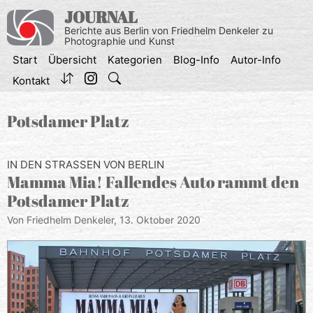
Zum
JOURNAL
Inhalt
Berichte aus Berlin von Friedhelm Denkeler zu
springen
Photographie und Kunst
Start
Übersicht
Kategorien
Blog-Info
Autor-Info
Kontakt
Potsdamer Platz
IN DEN STRASSEN VON BERLIN
Mamma Mia! Fallendes Auto rammt den
Potsdamer Platz
Von Friedhelm Denkeler,
13. Oktober 2020