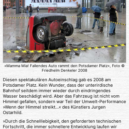
»Mamma Mia! Fallendes Auto rammt den Potsdamer Platz«, Foto ©
Friedhelm Denkeler 2008
Diesen spektakulären Autoeinschlag gab es 2008 am
Potsdamer Platz. Kein Wunder, dass der unterirdische
Bahnhof seitdem immer wieder durch eindringendes
Wasser beschädigt wird. Aber das Fahrzeug ist nicht vom
Himmel gefallen, sondern war Teil der Umwelt-Performance
»Wenn der Himmel streikt…« des Künstlers Jurgen
Ostarhild.
»Durch die Schnelllebigkeit, den geforderten technischen
Fortschritt, die immer schnellere Entwicklung laufen wir