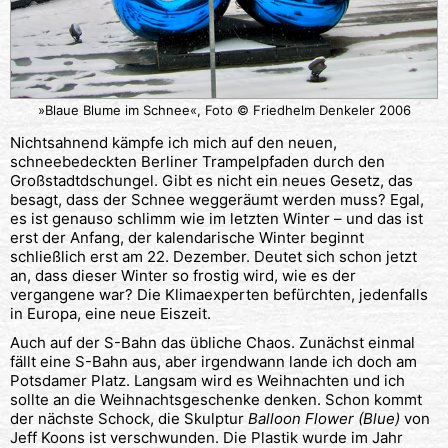
»Blaue Blume im Schnee«, Foto © Friedhelm Denkeler 2006
Nichtsahnend kämpfe ich mich auf den neuen,
schneebedeckten Berliner Trampelpfaden durch den
Großstadtdschungel. Gibt es nicht ein neues Gesetz, das
besagt, dass der Schnee weggeräumt werden muss? Egal,
es ist genauso schlimm wie im letzten Winter – und das ist
erst der Anfang, der kalendarische Winter beginnt
schließlich erst am 22. Dezember. Deutet sich schon jetzt
an, dass dieser Winter so frostig wird, wie es der
vergangene war? Die Klimaexperten befürchten, jedenfalls
in Europa, eine neue Eiszeit.
Auch auf der S-Bahn das übliche Chaos. Zunächst einmal
fällt eine S-Bahn aus, aber irgendwann lande ich doch am
Potsdamer Platz. Langsam wird es Weihnachten und ich
sollte an die Weihnachtsgeschenke denken. Schon kommt
der nächste Schock, die Skulptur
Balloon Flower (Blue)
von
Jeff Koons ist verschwunden. Die Plastik wurde im Jahr