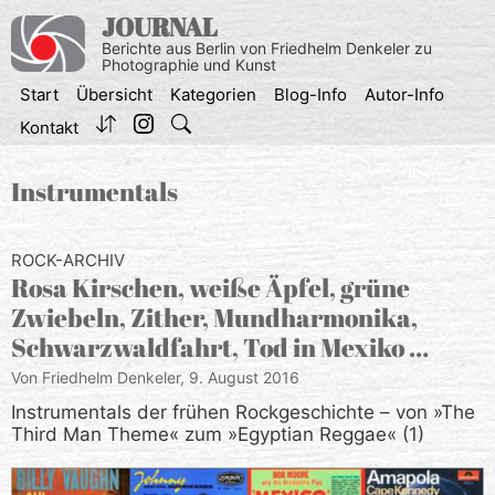
Zum
JOURNAL
Inhalt
Berichte aus Berlin von Friedhelm Denkeler zu
springen
Photographie und Kunst
Start
Übersicht
Kategorien
Blog-Info
Autor-Info
Kontakt
Instrumentals
ROCK-ARCHIV
Rosa Kirschen, weiße Äpfel, grüne
Zwiebeln, Zither, Mundharmonika,
Schwarzwaldfahrt, Tod in Mexiko …
Von Friedhelm Denkeler,
9. August 2016
Instrumentals der frühen Rockgeschichte – von »The
Third Man Theme« zum »Egyptian Reggae« (1)