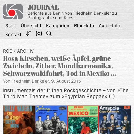
Zum
JOURNAL
Inhalt
Berichte aus Berlin von Friedhelm Denkeler zu
springen
Photographie und Kunst
Start
Übersicht
Kategorien
Blog-Info
Autor-Info
Kontakt
ROCK-ARCHIV
Rosa Kirschen, weiße Äpfel, grüne
Zwiebeln, Zither, Mundharmonika,
Schwarzwaldfahrt, Tod in Mexiko …
Von Friedhelm Denkeler,
9. August 2016
Instrumentals der frühen Rockgeschichte – von »The
Third Man Theme« zum »Egyptian Reggae« (1)