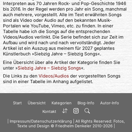
Interpreten aus 70 Jahren Rock- und Pop-Geschichte 1946
bis 2016. In der Regel werden pro Jahr ein Song, manchmal
auch mehrere, vorgestellt. Alle im Text erwähnten Songs
sind als Video oder Audio auf den bekannten Musik-
Portalen wie YouTube, Vimeo, etc. zu finden. In einer
Tabelle habe ich die Songs auf die entsprechenden
Videos/Audios verlinkt. Die Serie befindet sich zur Zeit im
Aufbau und wird nach und nach vervollständigt. Jeder
Artikel ist ein Auszug aus meinem für 2027 geplantes
Künstlerbuch »Siebzig Jahre – Siebzig Songs«.
Eine Übersicht über alle Artikel der Kategorie finden Sie
unter »
Siebzig Jahre – Siebzig Songs
«.
Die Links zu den
Videos/Audios
der vorgestellten Songs
sind in einer Tabelle im Anhang aufgelistet.
Start
Übersicht
Kategorien
Blog-Info
Autor-Info
Kontakt
|
Impressum/Datenschutzerklärung
| All Rights Reserved: Fotos,
Texte und Design © Friedhelm Denkeler 2010-2026 |