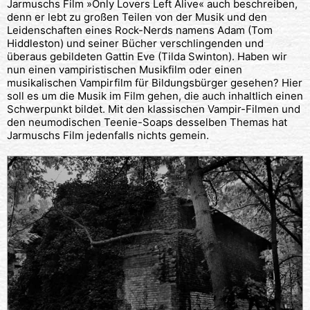
Jarmuschs Film »Only Lovers Left Alive« auch beschreiben,
denn er lebt zu großen Teilen von der Musik und den
Leidenschaften eines Rock-Nerds namens Adam (Tom
Hiddleston) und seiner Bücher verschlingenden und
überaus gebildeten Gattin Eve (Tilda Swinton). Haben wir
nun einen vampiristischen Musikfilm oder einen
musikalischen Vampirfilm für Bildungsbürger gesehen? Hier
soll es um die Musik im Film gehen, die auch inhaltlich einen
Schwerpunkt bildet. Mit den klassischen Vampir-Filmen und
den neumodischen Teenie-Soaps desselben Themas hat
Jarmuschs Film jedenfalls nichts gemein.